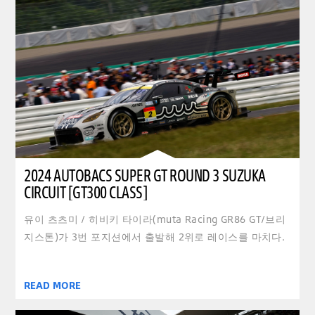
2024 AUTOBACS SUPER GT ROUND 3 SUZUKA
CIRCUIT [GT300 CLASS]
유이 츠츠미 / 히비키 타이라(muta Racing GR86 GT/브리
지스톤)가 3번 포지션에서 출발해 2위로 레이스를 마치다.
READ MORE