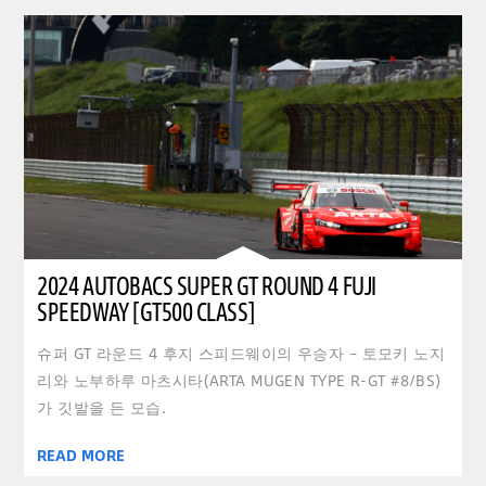
2024 AUTOBACS SUPER GT ROUND 4 FUJI
SPEEDWAY [GT500 CLASS]
슈퍼 GT 라운드 4 후지 스피드웨이의 우승자 – 토모키 노지
리와 노부하루 마츠시타(ARTA MUGEN TYPE R-GT #8/BS)
가 깃발을 든 모습.
READ MORE