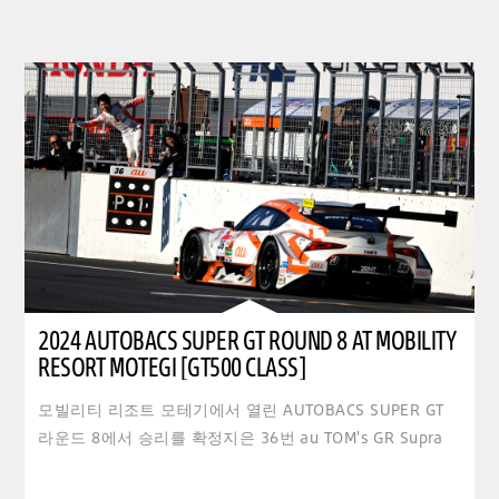
2024 AUTOBACS SUPER GT ROUND 8 AT MOBILITY
RESORT MOTEGI [GT500 CLASS]
모빌리티 리조트 모테기에서 열린 AUTOBACS SUPER GT
라운드 8에서 승리를 확정지은 36번 au TOM's GR Supra