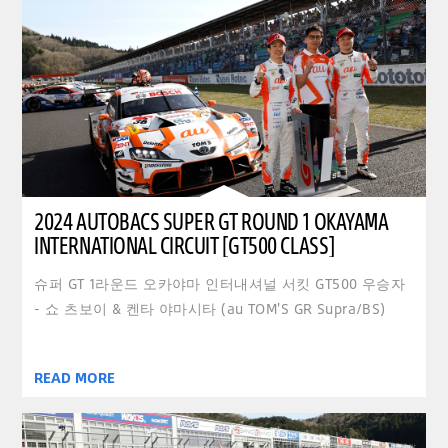
2024 AUTOBACS SUPER GT ROUND 1 OKAYAMA
INTERNATIONAL CIRCUIT [GT500 CLASS]
슈퍼 GT 1라운드 오카야마 인터내셔널 서킷 GT500 우승자
- 쇼 츠보이 & 켄타 야마시타 (au TOM'S GR Supra/BS)
READ MORE