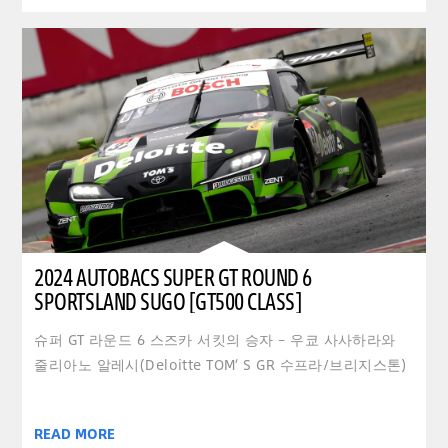
2024 AUTOBACS SUPER GT ROUND 6
SPORTSLAND SUGO [GT500 CLASS]
슈퍼 GT 라운드 6 스즈카 서킷의 승자 – 우쿄 사사하라와
줄리아노 알레시(Deloitte TOM’ S GR 수프라/브리지스톤)
READ MORE