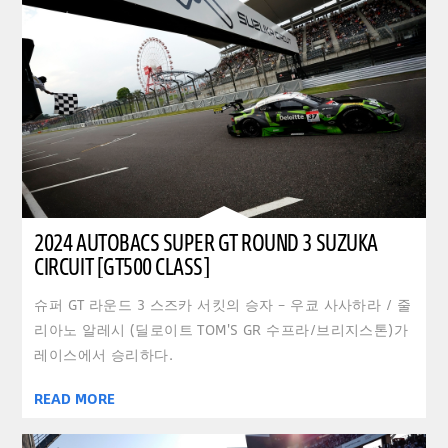
2024 AUTOBACS SUPER GT ROUND 3 SUZUKA
CIRCUIT [GT500 CLASS]
슈퍼 GT 라운드 3 스즈카 서킷의 승자 – 우쿄 사사하라 / 줄
리아노 알레시 (딜로이트 TOM'S GR 수프라/브리지스톤)가
레이스에서 승리하다.
READ MORE