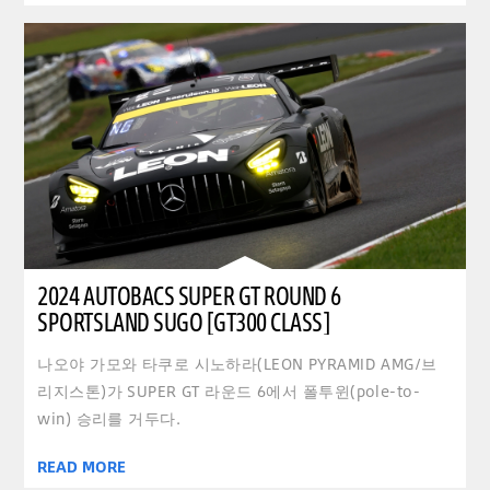
2024 AUTOBACS SUPER GT ROUND 6
SPORTSLAND SUGO [GT300 CLASS]
나오야 가모와 타쿠로 시노하라(LEON PYRAMID AMG/브
리지스톤)가 SUPER GT 라운드 6에서 폴투윈(pole-to-
win) 승리를 거두다.
READ MORE