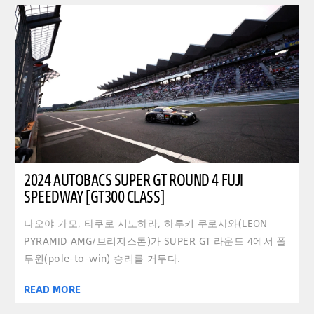
2024 AUTOBACS SUPER GT ROUND 4 FUJI
SPEEDWAY [GT300 CLASS]
나오야 가모, 타쿠로 시노하라, 하루키 쿠로사와(LEON
PYRAMID AMG/브리지스톤)가 SUPER GT 라운드 4에서 폴
투윈(pole-to-win) 승리를 거두다.
READ MORE