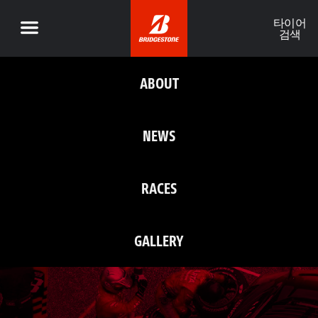
타이어
검색
ABOUT
NEWS
RACES
GALLERY