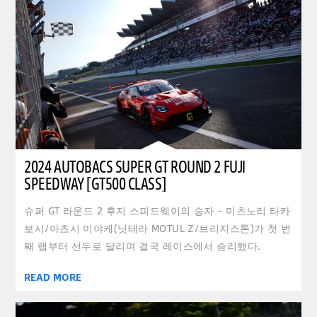
2024 AUTOBACS SUPER GT ROUND 2 FUJI
SPEEDWAY [GT500 CLASS]
슈퍼 GT 라운드 2 후지 스피드웨이의 승자 – 미츠노리 타카
보시/아츠시 미야케(닛테라 MOTUL Z/브리지스톤)가 첫 번
째 랩부터 선두로 달리며 결국 레이스에서 승리했다.
READ MORE