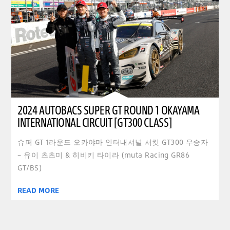
2024 AUTOBACS SUPER GT ROUND 1 OKAYAMA
INTERNATIONAL CIRCUIT [GT300 CLASS]
슈퍼 GT 1라운드 오카야마 인터내셔널 서킷 GT300 우승자
– 유이 츠츠미 & 히비키 타이라 (muta Racing GR86
GT/BS)
READ MORE