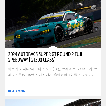
2024 AUTOBACS SUPER GT ROUND 2 FUJI
SPEEDWAY [GT300 CLASS]
히로키 요시다/세이타 노노카(그린 브레이브 GR 수프라/브
리지스톤)이 10번 포지션에서 출발하여 3위를 차지하다.
READ MORE