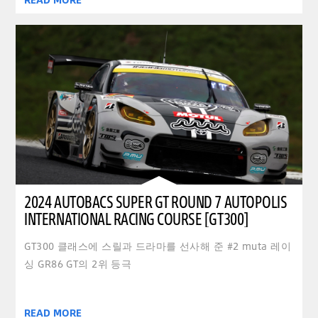
2024 AUTOBACS SUPER GT ROUND 7 AUTOPOLIS
INTERNATIONAL RACING COURSE [GT300]
GT300 클래스에 스릴과 드라마를 선사해 준 #2 muta 레이
싱 GR86 GT의 2위 등극
READ MORE