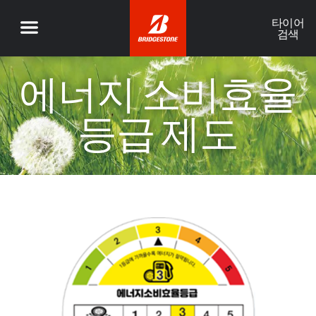
타이어
검색
에너지 소비효율
등급 제도