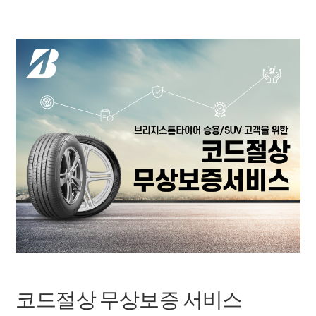
코드절상 무상보증 서비스