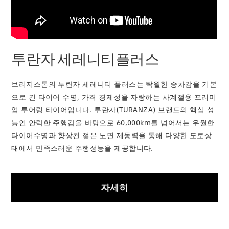
투란자 세레니티플러스
브리지스톤의 투란자 세레니티 플러스는 탁월한 승차감을 기본
으로 긴 타이어 수명, 가격 경제성을 자랑하는 사계절용 프리미
엄 투어링 타이어입니다. 투란자(TURANZA) 브랜드의 핵심 성
능인 안락한 주행감을 바탕으로 60,000km를 넘어서는 우월한
타이어수명과 향상된 젖은 노면 제동력을 통해 다양한 도로상
태에서 만족스러운 주행성능을 제공합니다.
자세히