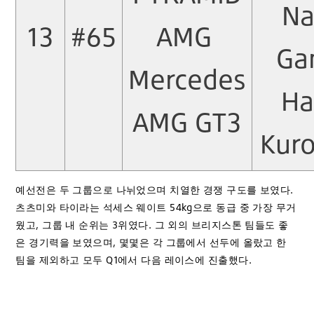
Na
13
#65
AMG
Ga
Mercedes
Ha
AMG GT3
Kur
예선전은 두 그룹으로 나뉘었으며 치열한 경쟁 구도를 보였다.
츠츠미와 타이라는 석세스 웨이트 54kg으로 동급 중 가장 무거
웠고, 그룹 내 순위는 3위였다. 그 외의 브리지스톤 팀들도 좋
은 경기력을 보였으며, 몇몇은 각 그룹에서 선두에 올랐고 한
팀을 제외하고 모두 Q1에서 다음 레이스에 진출했다.