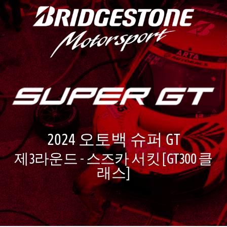
2024 오토백 슈퍼 GT
제3라운드 - 스즈카 서킷 [GT300 클
래스]