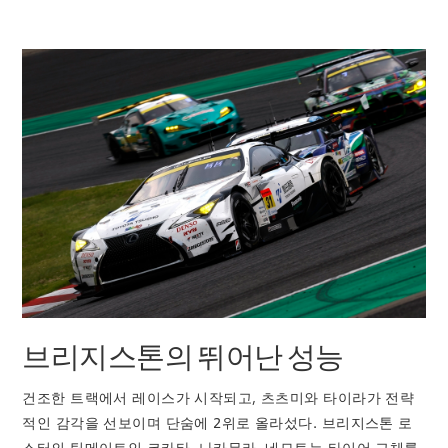
브리지스톤의 뛰어난 성능
건조한 트랙에서 레이스가 시작되고, 츠츠미와 타이라가 전략
적인 감각을 선보이며 단숨에 2위로 올라섰다. 브리지스톤 로
스터의 팀메이트인 코카타, 나카무라, 네모토는 타이어 교체를