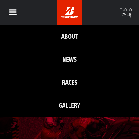
타이어
검색
ABOUT
NEWS
RACES
GALLERY