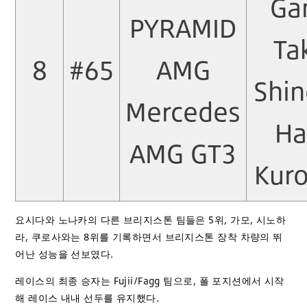
Ga
PYRAMID
Ta
8
#65
AMG
Shin
Mercedes
Ha
AMG GT3
Kur
요시다와 노나카의 다른 브리지스톤 팀들은 5위, 가모, 시노하
라, 쿠로사와는 8위를 기록하면서 브리지스톤 장착 차량의 뛰
어난 성능을 선보였다.
레이스의 최종 승자는 Fujii/Fagg 팀으로, 폴 포지션에서 시작
해 레이스 내내 선두를 유지했다.