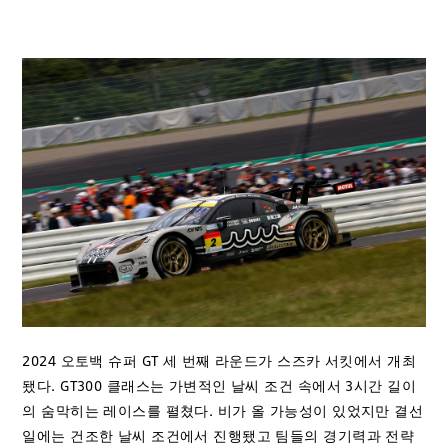
2024 오토백 슈퍼 GT 세 번째 라운드가 스즈카 서킷에서 개최
됐다. GT300 클래스는 가변적인 날씨 조건 속에서 3시간 길이
의 숨막히는 레이스를 펼쳤다. 비가 올 가능성이 있었지만 결선
일에는 건조한 날씨 조건에서 진행됐고 팀들의 경기력과 전략