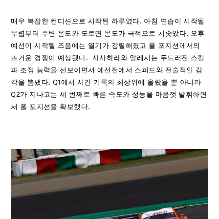
매우 복잡한 컨디션으로 시작된 하루였다. 아침 연습이 시작될
무렵부터 주변 온도와 도로면 온도가 극적으로 치솟았다. 오후
예선이 시작될 즈음에는 열기가 강렬해졌고 폴 포지션에서의
뜨거운 경쟁이 예상됐다. 사사하라와 알레시는 두드러진 스킬
과 조정 능력을 선보이면서 예선전에서 스피드와 전술적인 감
각을 뽐냈다. Q1에서 시간 기록의 최상위에 올랐을 뿐 아니라
Q2가 지나고는 세 번째로 빠른 속도와 성능을 마음껏 발휘하면
서 폴 포지션을 확보했다.