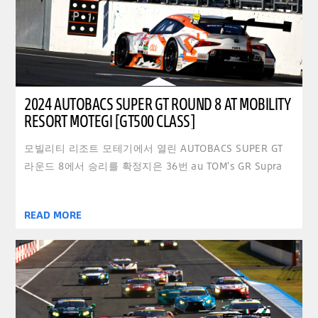
2024 AUTOBACS SUPER GT ROUND 8 AT MOBILITY
RESORT MOTEGI [GT500 CLASS]
모빌리티 리조트 모테기에서 열린 AUTOBACS SUPER GT
라운드 8에서 승리를 확정지은 36번 au TOM's GR Supra
READ MORE