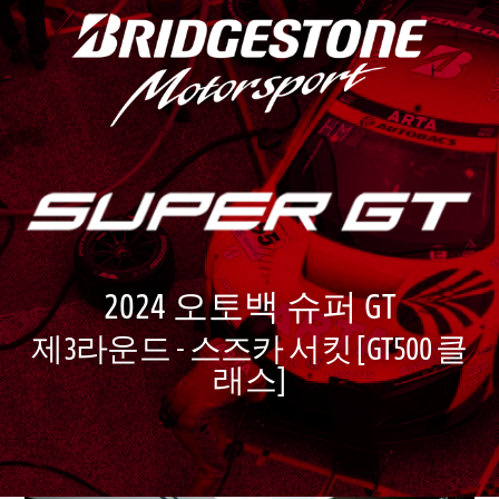
2024 오토백 슈퍼 GT
제3라운드 - 스즈카 서킷 [GT500 클
래스]