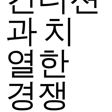
과 치
열한
경쟁