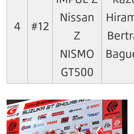
Nissan
Hira
4
#12
Z
Bert
NISMO
Bagu
GT500