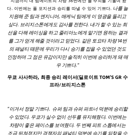
“지금까지 내 팀메이트의 차량 36번에만 늘 주의를 기울여 왔
나를 늘
다. 이번에는 폴 포지션과 승리를 따낼 수 있어 기쁘다.
지원해 준 팀과 엔지니어, 매케닉 팀에게 이 영광을 돌리고
싶다. 브리지스톤에게도 감사를 전한다. 내가 할 수 있는 최
선을 다해 레이싱을 하고 줄리아노에게 맡기면 원하는 결과
를 그가 얻게 해줄 것이라고 믿었다. 같은 토요타 차량 14번
의 패널티 때문에 우리가 다시 승기를 잡을 수 있었던 것도
인정하며 그 점은 유감이지만 솔직히 이번에 승리하게 돼 매
우 기쁘다."
우쿄 사사하라, 최종 승리 레이서(딜로이트 TOM'S GR 수
프라/브리지스톤
"이겨서 정말 기쁘다. 슈퍼 팀과 슈퍼 파트너 덕분에 승리할
수 있었다. 우쿄가 실수 없이 선두를 유지해줬다. 이번에는
차량이 좋은 페이스를 보여줬다. 두 번째 피트 스톱에서는
조금 뒤쳐졌지만 경쟁자의 패널티 덕분에 승기를 되찾을 수