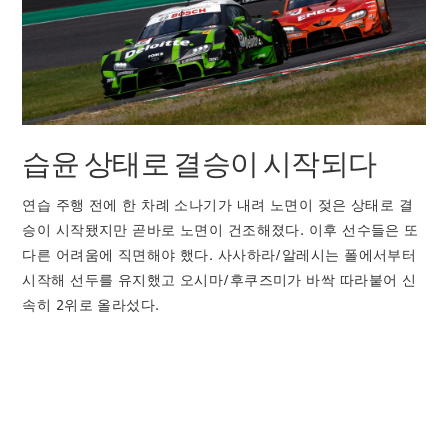
습윤 상태로 결승이 시작되다
연습 주행 전에 한 차례 소나기가 내려 노면이 젖은 상태로 결
승이 시작됐지만 곧바로 노면이 건조해졌다. 이후 선수들은 또
다른 어려움에 직면해야 했다. 사사하라/알레시는 폴에서부터
시작해 선두를 유지했고 오시마/후쿠즈미가 바싹 따라붙어 신
속히 2위로 올라섰다.