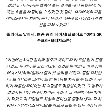
있었다. 지금까지는 흐름상 좋은 결과를 내지 못했는데, 이
제는 흐름을 재정비할 수 있었던 것 같다. 후지에서의 다음
레이스에서는 차량이 좀 더 무겁기 때문에 쉽지 않겠지만 최
선을 다해 보겠다.
”
줄리아노 알레시, 최종 승리 레이서(딜로이트 TOM'S GR
수프라/브리지스톤)
"이번에는 3시간 길이의 경주가 세이프티 카 도입 없이 진행
되었고, 두 번의 풀 코스 경고만 있었을 뿐이었다. 이런 상황
에서 사사하라/알레시 팀이 첫 승리를 거뒀다. 정말 축하한
다! 브리지스톤 고객이 또 한 번 1위를 차지할 수 있었다. 우
리가 제공한 타이어는 각 차량별로 맞춤형이었고, 그 범위가
넓었지만 사양 면에서 차이는 적었다. 그 덕분에 성능 차이
가 적었고 각 차량별로 최상의 컨디션을 증명해 냈다. 각 차
량은 이제 ‘석세스 웨이트'를 빠르게 늘릴 수 있는 과정의 중