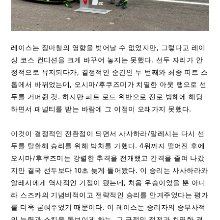
레이스는 장마철의 영향을 벗어날 수 없었지만, 그렇다고 레이
싱 코스 컨디션을 크게 바꾸어 놓지는 못했다. 선두 자리가 안
정적으로 유지되다가, 결정적인 순간인 두 번째와 최종 피트 스
톱에서 바뀌었는데, 오시마/후쿠즈미가 치열한 아웃 랩으로 선
두를 거머쥔 것. 하지만 피트 로드 위반으로 진로 방해에 해당
하면서 페널티를 받는 바람에 그 이점이 오래가지 못했다.
이것이 결정적인 전환점이 되면서 사사하라/알레시는 다시 선
두를 탈환해 승리를 위해 박차를 가했다. 4위까지 떨어진 후에
오시마/후쿠즈미는 강렬한 추격을 전개했고 간격을 줄여 나갔
지만 결국 선두보다 10초 늦게 들어왔다. 이 승리는 사사하라와
알레시에게 역사적인 기점이 됐는데, 처음 우승이었을 뿐 아니
라 스즈카의 기념비적이고 전략적인 승리를 안겨주었다는 평가
를 더욱 굳혀주었기 때문이다. 이 레이스는 승리자의 승부사적
인 능력과 스킬을 돋보이게 하는, 그 극적인 접전과 치열한 경