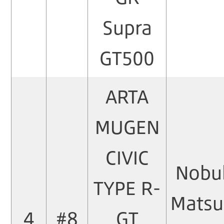
Supra
GT500
ARTA
MUGEN
CIVIC
Nobu
TYPE R-
Matsu
4
#8
GT