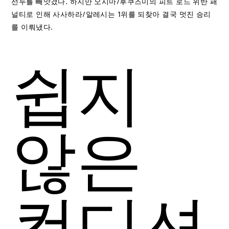
선두를 빼앗겼다. 하지만 오시마/후쿠즈미의 피트 로드 위반 패
널티로 인해 사사하라/알레시는 1위를 되찾아 결국 멋진 승리
를 이뤄냈다.
쉽지
않은
컨디션