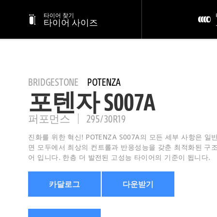
타이어 찾기
타이어 사이즈
BRIDGESTONE
POTENZA
포텐자 S007A
퍼포먼스
295/30R19
진화를 위한 혁신! POTENZA S007A의 모든 세부 사항은 일
면 모두에서 최상의 컨트롤과 반응성능을 갖춘 최적화된 구
어 입니다. 한층 더 발전된 고성능 타이어의 기준이 됩니다.
카달로그
다운받기