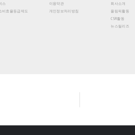
비스
이용약관
회사소개
소비효율등급제도
개인정보처리방침
올림픽활동
CSR활동
뉴스릴리즈