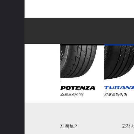
스포츠타이어
컴포트타이어
제품보기
고객