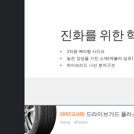
진화를 위한 
3차원-M자형 사이프
높은 강성을 가진 소재(케볼라 섬유)
하이브리드 나선 분자구조
DRIVEGUARD
드라이브가드 플러
Touring
All Season