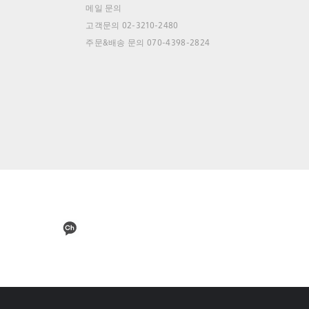
메일 문의
고객문의 02-3210-2480
주문&배송 문의 070-4398-2824