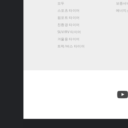
모두
보증서
스포츠 타이어
에너지
컴포트 타이어
친환경 타이어
SUV/RV 타이어
겨울용 타이어
트럭/버스 타이어