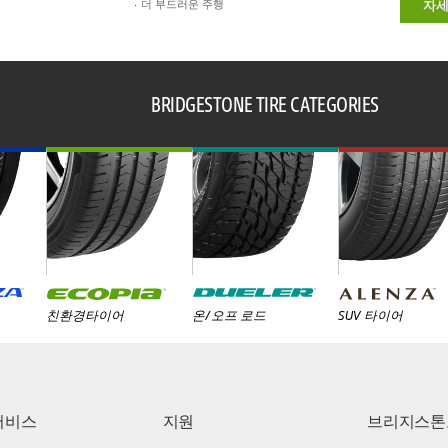
더 부드러운 주행
자세
BRIDGESTONE TIRE CATEGORIES
친환경타이어
온/오프 로드
SUV 타이어
서비스
지원
브리지스톤