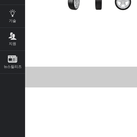
기술
지원
뉴스릴리즈