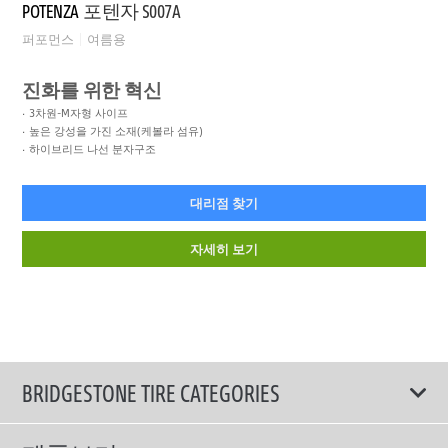
POTENZA
포텐자 S007A
퍼포먼스
여름용
진화를 위한 혁신
3차원-M자형 사이프
높은 강성을 가진 소재(케볼라 섬유)
하이브리드 나선 분자구조
대리점 찾기
자세히 보기
BRIDGESTONE TIRE CATEGORIES