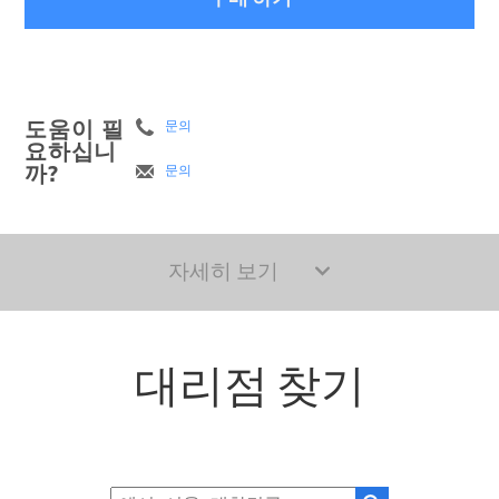
도움이 필
문의
요하십니
까?
문의
자세히 보기
대리점 찾기