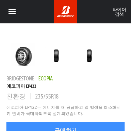
타이어
검색
BRIDGESTONE
ECOPIA
에코피아 EP422
친환경
235/55R18
에코피아 EP422는 에너지를 재 공급하고 열 발생을 최소화시
켜 연비가 극대화되도록 설계되었습니다.
구매 하기