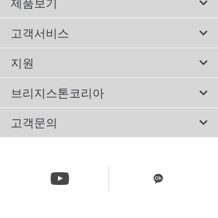
제품보기
모두
고객서비스
스포츠 타이어
보증서비스
지원
컴포트 타이어
에너지소비효율등급제도
이용약관
친환경 타이어
브리지스톤코리아
개인정보처리방침
SUV/RV 타이어
회사소개
고객문의
겨울용 타이어
올림픽활동
메일 문의
트럭/버스 타이어
CSR활동
고객문의 02-3210-2480
뉴스릴리즈
주문&배송 문의 070-4398-2824