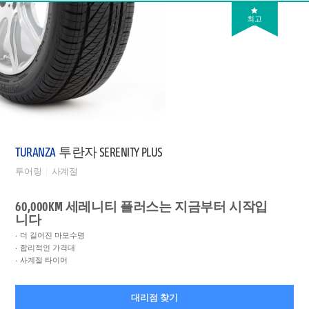
최고
TURANZA
투란자 SERENITY PLUS
투어링
사계절
60,000KM 세레니티 플러스는 지금부터 시작입
니다
더 길어진 마모수명
합리적인 가격대
사계절 타이어
대리점 찾기