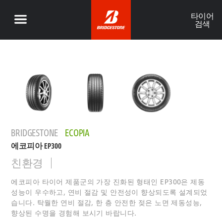
타이어
검색
BRIDGESTONE
ECOPIA
에코피아 EP300
친환경
에코피아 타이어 제품군의 가장 진화된 형태인 EP300은 제동
성능이 우수하고, 연비 절감 및 안전성이 향상되도록 설계되었
습니다. 탁월한 연비 절감, 한 층 안전한 젖은 노면 제동성능,
향상된 수명을 경험해 보시기 바랍니다.