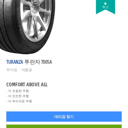
최고
TURANZA
투란자 T005A
투어링
여름용
COMFORT ABOVE ALL
더 조용한 주행
더 안전한 주행
더 부드러운 주행
대리점 찾기