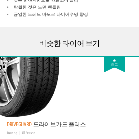
탁월한 젖은 노면 핸들링
균일한 트레드 마모로 타이어수명 향상
비슷한 타이어 보기
최고
DRIVEGUARD
드라이브가드 플러스
Touring
All Season