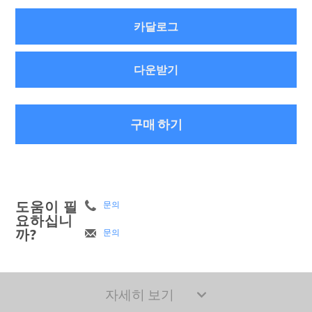
카달로그
다운받기
구매 하기
도움이 필
문의
요하십니
까?
문의
자세히 보기