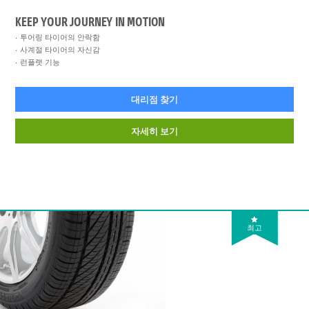
KEEP YOUR JOURNEY IN MOTION
투어링 타이어의 안락함
사계절 타이어의 자신감
런플랫 기능
대리점 찾기
자세히 보기
최고