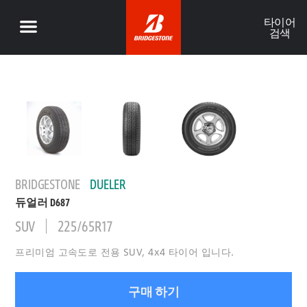
타이어
검색
BRIDGESTONE
DUELER
듀얼러 D687
SUV
225/65R17
프리미엄 고속도로 전용 SUV, 4x4 타이어 입니다.
구매 하기