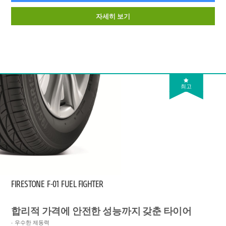
자세히 보기
최고
FIRESTONE
F-01 FUEL FIGHTER
합리적 가격에 안전한 성능까지 갖춘 타이어
우수한 제동력