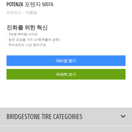
POTENZA
포텐자 S007A
퍼포먼스
여름용
진화를 위한 혁신
3차원-M자형 사이프
높은 강성을 가진 소재(케볼라 섬유)
하이브리드 나선 분자구조
대리점 찾기
자세히 보기
BRIDGESTONE TIRE CATEGORIES