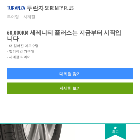
TURANZA
투란자 SERENITY PLUS
투어링
사계절
60,000KM 세레니티 플러스는 지금부터 시작입
니다
더 길어진 마모수명
합리적인 가격대
사계절 타이어
대리점 찾기
자세히 보기
최고