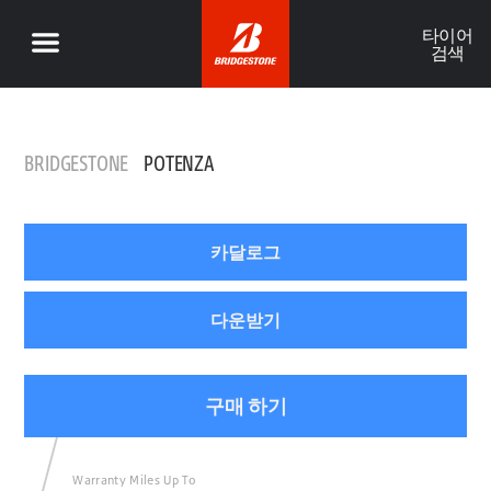
타이어
검색
BRIDGESTONE
POTENZA
카달로그
다운받기
구매 하기
Warranty Miles Up To