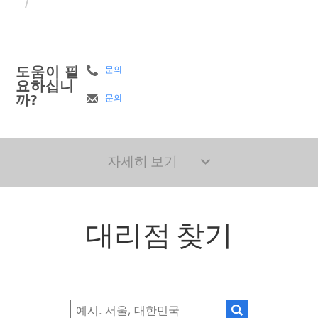
도움이 필
문의
요하십니
까?
문의
자세히 보기
대리점 찾기