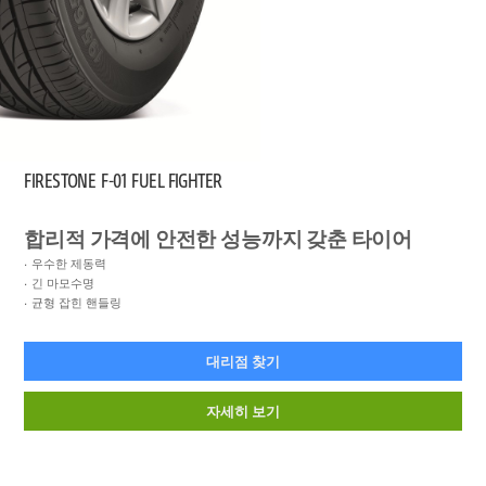
FIRESTONE
F-01 FUEL FIGHTER
합리적 가격에 안전한 성능까지 갖춘 타이어
우수한 제동력
긴 마모수명
균형 잡힌 핸들링
대리점 찾기
자세히 보기