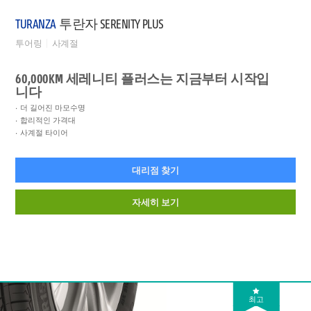
TURANZA
투란자 SERENITY PLUS
투어링
사계절
60,000KM 세레니티 플러스는 지금부터 시작입
니다
더 길어진 마모수명
합리적인 가격대
사계절 타이어
대리점 찾기
자세히 보기
최고