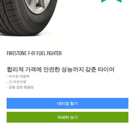
FIRESTONE
F-01 FUEL FIGHTER
합리적 가격에 안전한 성능까지 갖춘 타이어
우수한 제동력
긴 마모수명
균형 잡힌 핸들링
대리점 찾기
자세히 보기