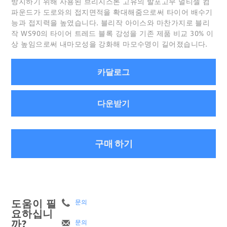
방지하기 위해 사용된 브리지스톤 고유의 발포고무 멀티셀 컴
파운드가 도로와의 접지면적을 확대해줌으로써 타이어 배수기
능과 접지력을 높였습니다. 블리작 아이스와 마찬가지로 블리
작 WS90의 타이어 트레드 블록 강성을 기존 제품 비교 30% 이
상 높임으로써 내마모성을 강화해 마모수명이 길어졌습니다.
카달로그
다운받기
구매 하기
도움이 필
문의
요하십니
까?
문의