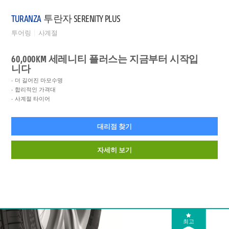
TURANZA
투란자 SERENITY PLUS
투어링
사계절
60,000KM 세레니티 플러스는 지금부터 시작입
니다
더 길어진 마모수명
합리적인 가격대
사계절 타이어
대리점 찾기
자세히 보기
최고