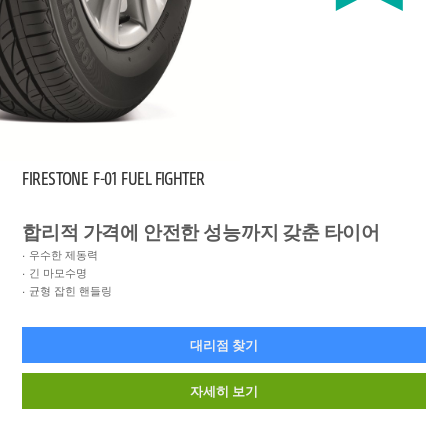
FIRESTONE
F-01 FUEL FIGHTER
합리적 가격에 안전한 성능까지 갖춘 타이어
우수한 제동력
긴 마모수명
균형 잡힌 핸들링
대리점 찾기
자세히 보기