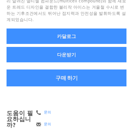
리 알려진 멀티셀 컴파운드(multicell compound)와 함께 새로
운 트레드 디자인을 결합한 블리작 아이스는 겨울철 수시로 변
하는 기후조건에서도 뛰어난 접지력과 안전성을 발휘하도록 설
계되었습니다.
카달로그
다운받기
구매 하기
도움이 필
문의
요하십니
까?
문의