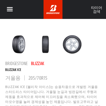
타이어
검색
BRIDGESTONE
BLIZZAK
BLIZZAK ICE
겨울용
205/70R15
BLIZZAK ICE (블리작 아이스)는 승용차용으로 개발된 겨울용
스터드리스 타이어입니다. 겨울철 눈길과 빙판길에서 주행과
제동을 효과적으로 제어해 미끄러짐을 최소화했으며, 타이어
마모수명을 늘려 경제성을 높인 제품입니다. 발포고무라고 널