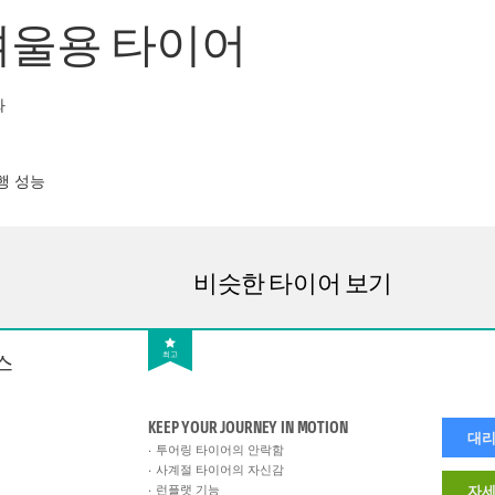
전용 겨울용 타이어
화
행 성능
비슷한 타이어 보기
스
최고
KEEP YOUR JOURNEY IN MOTION
대리
투어링 타이어의 안락함
사계절 타이어의 자신감
런플랫 기능
자세