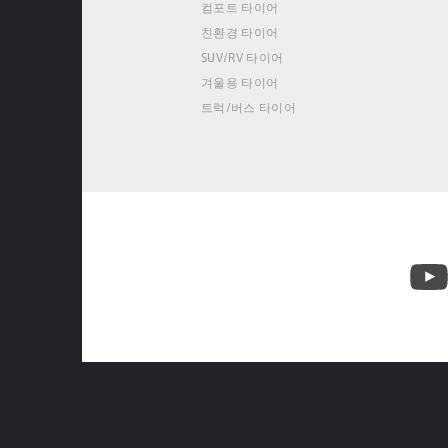
컴포트 타이어
친환경 타이어
SUV/RV 타이어
겨울용 타이어
트럭/버스 타이어