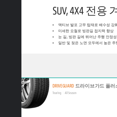
SUV, 4X4 
액티브 발포 고무 탑재로 배수성 강
미세한 요철로 빙판길 접지력 향상
눈 길, 빙판 길에 뛰어난 주행 안정성
일반 및 젖은 노면 모두에서 높은 주
DRIVEGUARD
드라이브가드 플러
Touring
All Season