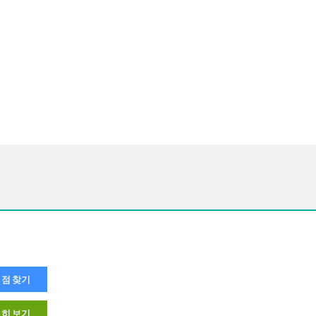
점 찾기
히 보기