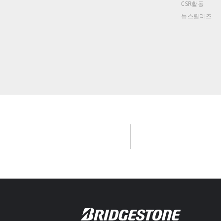
CSR활동
뉴스릴리즈