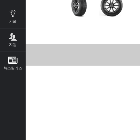
기술
지원
뉴스릴리즈