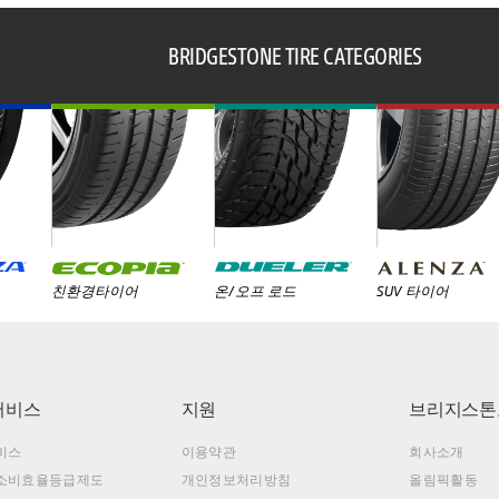
BRIDGESTONE TIRE CATEGORIES
친환경타이어
온/오프 로드
SUV 타이어
서비스
지원
브리지스톤
비스
이용약관
회사소개
소비효율등급제도
개인정보처리방침
올림픽활동