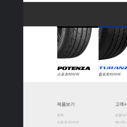
스포츠타이어
컴포트타이어
제품보기
고객
모두
보증서
스포츠 타이어
에너지