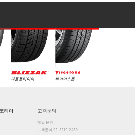
겨울용타이어
파이어스톤
코리아
고객문의
메일 문의
고객문의 02-3210-2480