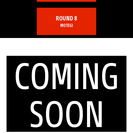
ROUND 8
MOTEGI
COMING
SOON