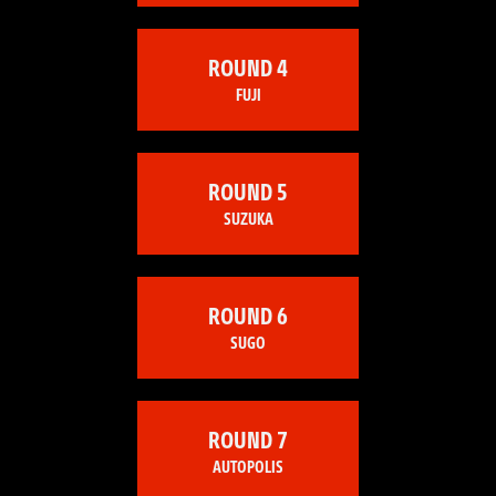
ROUND 4
FUJI
ROUND 5
SUZUKA
ROUND 6
SUGO
ROUND 7
AUTOPOLIS