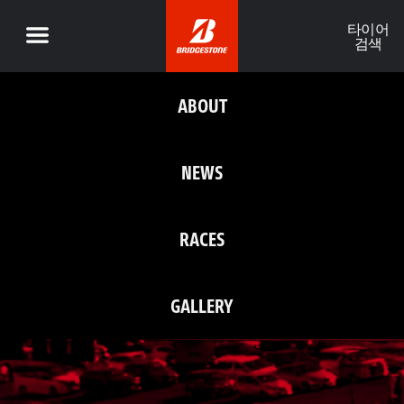
타이어
검색
ABOUT
NEWS
RACES
GALLERY