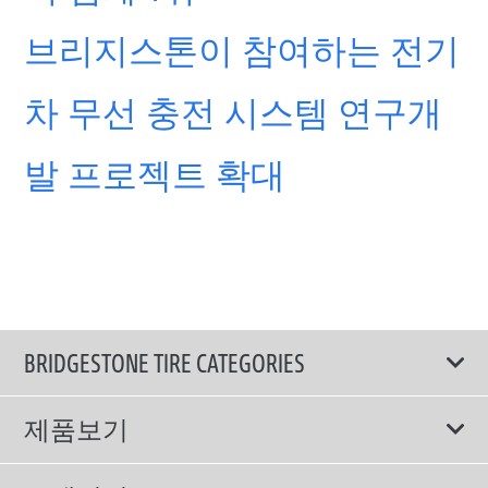
브리지스톤이 참여하는 전기
차 무선 충전 시스템 연구개
발 프로젝트 확대
BRIDGESTONE TIRE CATEGORIES
제품보기
모두