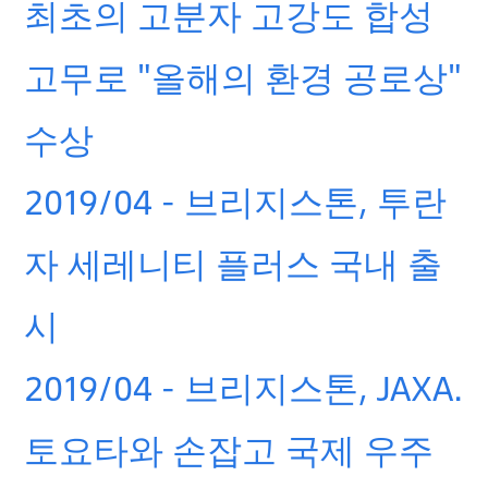
최초의 고분자 고강도 합성
고무로 "올해의 환경 공로상"
수상
2019/04 - 브리지스톤, 투란
자 세레니티 플러스 국내 출
시
2019/04 - 브리지스톤, JAXA.
토요타와 손잡고 국제 우주