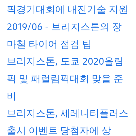
픽경기대회에 내진기술 지원
2019/06 - 브리지스톤의 장
마철 타이어 점검 팁
브리지스톤, 도쿄 2020올림
픽 및 패럴림픽대회 맞을 준
비
브리지스톤, 세레니티플러스
출시 이벤트 당첨자에 상