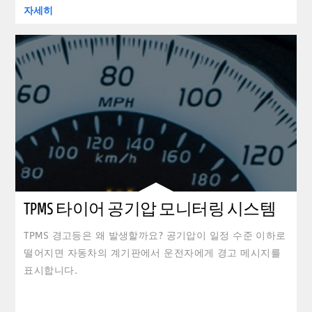
자세히
TPMS 타이어 공기압 모니터링 시스템
TPMS 경고등은 왜 발생할까요? 공기압이 일정 수준 이하로
떨어지면 자동차의 계기판에서 운전자에게 경고 메시지를
표시합니다.