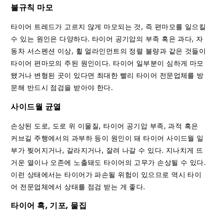
불규칙 마모
타이어 트레드가 고르지 않게 마모되는 것, 즉 편마모를 일으킬
수 있는 원인은 다양하다. 타이어 공기압의 부족 혹은 과다, 자
동차 서스펜션 이상, 휠 얼라인먼트의 정렬 불량과 같은 것들이
타이어 편마모의 주된 원인이다. 타이어 일부분이 심하게 마모
됐거나 변형된 곳이 있다면 최대한 빨리 타이어 전문업체를 방
문해 반드시 점검을 받아야 한다.
사이드월 균열
손상된 도로, 도로 위 이물질, 타이어 공기압 부족, 과적 혹은
커브길 주행에서의 과부하 등이 원인이 돼 타이어 사이드월 일
부가 찢어지거나, 갈라지거나, 잘려 나갈 수 있다. 지나치게 뜨
거운 열이나 오존에 노출돼도 타이어의 고무가 손상될 수 있다.
이런 상태에서는 타이어가 파손될 위험이 있으므로 역시 타이
어 전문업체에서 상태를 점검 받는 게 좋다.
타이어 혹, 기포, 물집