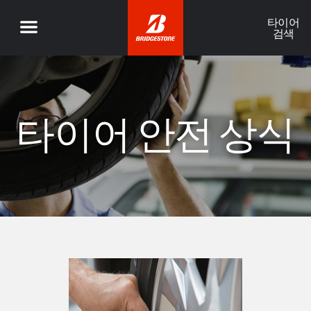
타이어
검색
타이어 안전 상식