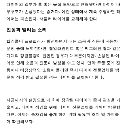
타이어의 일부가 혹 혹은 물집 모양으로 변형됐다면 타이어 내
부구조가 손상됐다는 증거다. 이런 상태에서 계속 주행하면 타
이어는 파손된다. 서둘러 타이어를 교체해야 한다.
진동과 떨리는 소리
헬리콥터 프로펠러가 회전하면서 내는 소음과 진동이 자동차
운전 중에 느껴진다면, 휠얼라인먼트 혹은 찌그러진 휠과 같은
기계의 정렬불량이 원인인 경우가 대부분이지만, 손상된 타이
어로 인해 소음과 진동이 발생할 수도 있다. 만약 주행 중에 진
동이나 비정상적인 소음이 들리면 즉시 타이어 전문업체를 방
문해 점검 받고 필요한 경우 타이어를 교체해야 한다.
지금까지의 설명으로 내 차에 장착된 타이어에 좀더 관심을 기
울이고, 타이어 점검을 위해 타이어 전문업체를 기꺼이 방문했
다면, 이제는 승차감을 좋게 하기 위해 필요한 조치 몇 가지를
더 확인해보자.