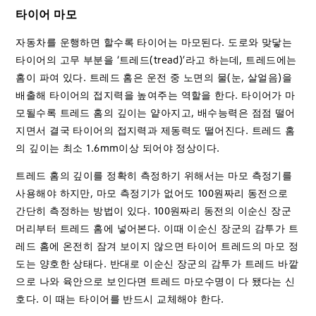
타이어 마모
자동차를 운행하면 할수록 타이어는 마모된다. 도로와 맞닿는
타이어의 고무 부분을 ‘트레드(tread)’라고 하는데, 트레드에는
홈이 파여 있다. 트레드 홈은 운전 중 노면의 물(눈, 살얼음)을
배출해 타이어의 접지력을 높여주는 역할을 한다. 타이어가 마
모될수록 트레드 홈의 깊이는 얕아지고, 배수능력은 점점 떨어
지면서 결국 타이어의 접지력과 제동력도 떨어진다. 트레드 홈
의 깊이는 최소 1.6mm이상 되어야 정상이다.
트레드 홈의 깊이를 정확히 측정하기 위해서는 마모 측정기를
사용해야 하지만, 마모 측정기가 없어도 100원짜리 동전으로
간단히 측정하는 방법이 있다. 100원짜리 동전의 이순신 장군
머리부터 트레드 홈에 넣어본다. 이때 이순신 장군의 감투가 트
레드 홈에 온전히 잠겨 보이지 않으면 타이어 트레드의 마모 정
도는 양호한 상태다. 반대로 이순신 장군의 감투가 트레드 바깥
으로 나와 육안으로 보인다면 트레드 마모수명이 다 됐다는 신
호다. 이 때는 타이어를 반드시 교체해야 한다.