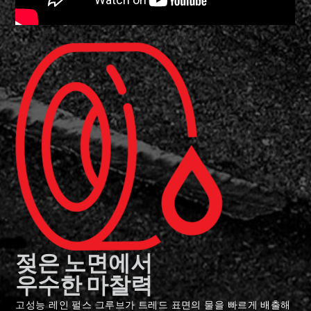
젖은 노면에서
우수한 마찰력
고성능 레인 펄스 그루브가 트레드 표면의 물을 빠르게 배출해