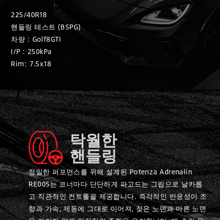
225/40R18
핸들링 테스트 (BSPG)
차량 : Golf8GTI
I/P : 250kPa
Rim: 7.5x18
탁월한
핸들링
정밀한 퍼포먼스를 위해 설계된 Potenza Adrenalin
RE005는 코너마다 단단하게 파고드는 그립으로 날카롭
고 직관적인 컨트롤을 제공합니다. 즉각적인 반응성이 조
향과 가속, 제동에 그대로 이어져, 젖은 노면과 마른 노면