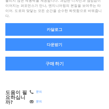
들리지 않는 제동력을 제공합니다. 과감한 디자인과 끊임없이
이어지는 퍼포먼스가 만나, 엔지니어링의 본질을 보여주는 타
이어. 도로와 맞닿는 모든 순간을 순수한 짜릿함으로 바꿔줍니
다.
카달로그
다운받기
구매 하기
도움이 필
문의
요하십니
까?
문의