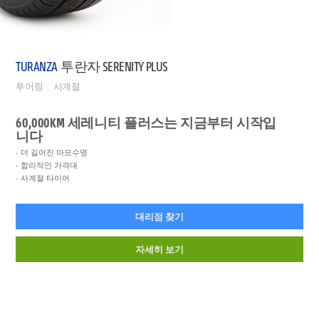
TURANZA
투란자 SERENITY PLUS
투어링
사계절
60,000KM 세레니티 플러스는 지금부터 시작입
니다
더 길어진 마모수명
합리적인 가격대
사계절 타이어
대리점 찾기
자세히 보기