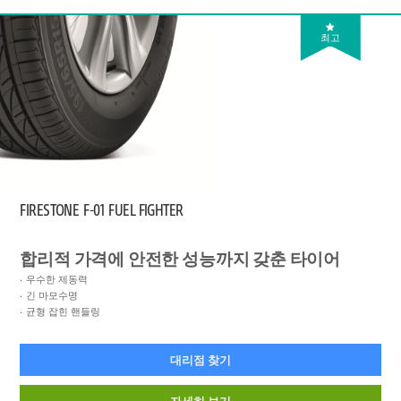
최고
FIRESTONE
F-01 FUEL FIGHTER
합리적 가격에 안전한 성능까지 갖춘 타이어
우수한 제동력
긴 마모수명
균형 잡힌 핸들링
대리점 찾기
자세히 보기