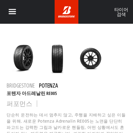
타이어
검색
BRIDGESTONE
POTENZA
포텐자 아드레날린 RE005
퍼포먼스
단순히 운전하는 데서 멈추지 않고, 주행을 지배하고 싶은 이들
을 위해. 새로운 Potenza Adrenalin RE005는 노면을 단단히
파고드는 강력한 그립과 날카로운 핸들링, 어떤 상황에서도 흔