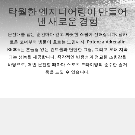
탁월한 엔지니어링이 만들어
낸 새로운 경험
운전대를 잡는 순간마다 깊고 짜릿한 스릴이 전해집니다. 날카
로운 코너부터 빗물이 흐르는 노면까지, Potenza Adrenalin
RE005는 흔들림 없는 컨트롤과 단단한 그립, 그리고 오래 지속
되는 성능을 제공합니다. 즉각적인 반응성과 정교한 조향감을
바탕으로, 매번 운전할 때마다 스포츠 드라이빙의 순수한 즐거
움을 느낄 수 있습니다.