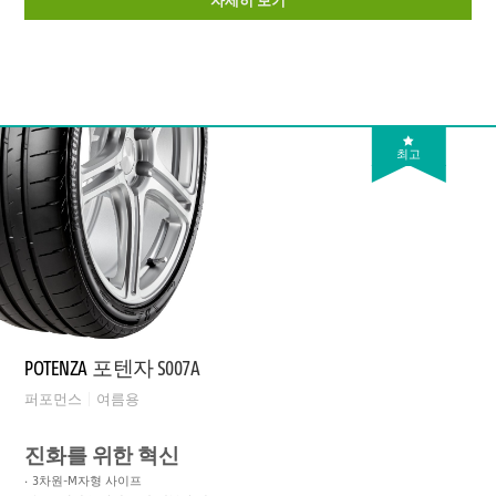
최고
POTENZA
포텐자 S007A
퍼포먼스
여름용
진화를 위한 혁신
3차원-M자형 사이프