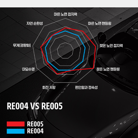
RE004 VS RE005