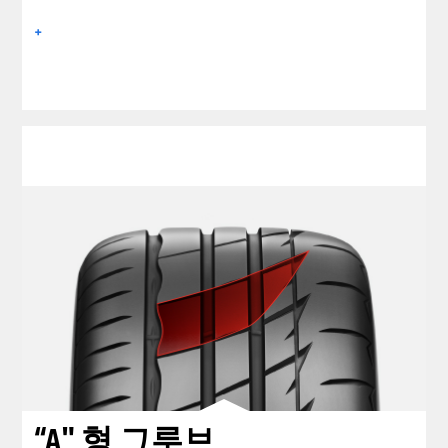
+
clickable image of “A" 형 그루브
“A" 형 그루브