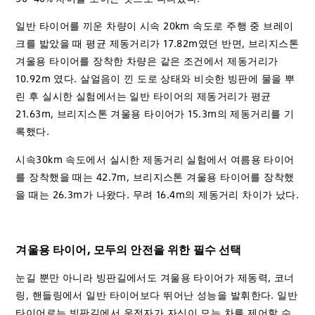
일반 타이어를 끼운 차량이 시속 20km 속도로 주행 중 브레이
크를 밟았을 때 평균 제동거리가 17.82m였던 반면, 브리지스톤
겨울용 타이어를 장착한 차량은 같은 조건에서 제동거리가
10.92m 였다. 살얼음이 낀 도로 상태와 비슷한 빙판에 물을 뿌
린 후 실시한 실험에서는 일반 타이어의 제동거리가 평균
21.63m, 브리지스톤 겨울용 타이어가 15.3m의 제동거리를 기
록했다.
시속30km 속도에서 실시한 제동거리 실험에서 여름용 타이어
를 장착했을 때는 42.7m, 브리지스톤 겨울용 타이어를 장착했
을 때는 26.3m가 나왔다. 무려 16.4m의 제동거리 차이가 났다.
겨울용 타이어, 모두의 안전을 위한 필수 선택
눈길 뿐만 아니라 빙판길에서도 겨울용 타이어가 제동력, 코너
링, 핸들링에서 일반 타이어보다 뛰어난 성능을 발휘한다. 일반
타이어로는 빙판길에서 운전자가 자신이 모는 차를 제어할 수