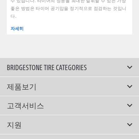
수 있습니다. 타이어의 성능을 최대한 발휘할 수 있는 가장
좋은 방법은 타이어 공기압을 정기적으로 점검하는 것입니
다.
자세히
BRIDGESTONE TIRE CATEGORIES
제품보기
모두
고객서비스
스포츠 타이어
보증서비스
지원
컴포트 타이어
에너지소비효율등급제도