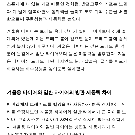
스폰지에 나 있는 기포 때문인 것처럼, 발포고무의 기포는 노면
과 더 넓게 접촉하면서 접지력을 늘리고 도로 위의 수분을 배출
함으로써 주행성능과 제동력을 높인다.
겨울용 타이어는 트레드 홈의 깊이가 일반 타이어보다 깊게 설
계되어 있는데 이는 트레드 홈이 깊으면 눈이 트레드 홈에 쉽게
엉겨 붙지 않기 때문이다. 겨울용 타이어는 깊은 트레드 홈 덕
분에 눈길에서 일반 타이어보다 높은 마찰력을 발휘한다. 겨울
용 타이어의 트레드 패턴 디자인도 눈과 살얼음, 물기를 빠르게
배출하는 배수성능을 높이도록 설계됐다.
겨울용 타이어와 일반 타이어의 빙판 제동력 차이
빙판길에서 브레이크를 밟았을 때 자동차가 최종 정지하는 거
리를 측정해보면 겨울용 타이어와 일반 타이어가 큰 차이를 보
인다. 브리지스톤 코리아가 자체적으로 실시한 빙판길 실험에
서 겨울용 타이어와 일반 타이어는 빙판길 제동거리가 약
30~40% 차이를 보이는 것으로 나타났다.