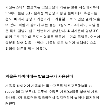
기상뉴스에서 발표하는 그날그날의 기온은 보통 지상에서부터
1.5미터 높은 곳(기온측정 백엽상의 평균 높이)에서 측정되는
온도. 따라서 영상의 기온이라도 겨울철 도로 노면은 얼어 있을
수 있다. 바람이 심하게 부는 높은 교량도로, 고가차도, 터널 등
은 특히 결빙이 쉽고 빈번하게 발생한다. 최저기온이 영상 3℃
라면 도로 표면의 온도는 영하를 밑돌아 노면의 물방울, 수분이
충분히 얼어 있을 수 있다. 겨울철 도로 노면에 블랙아이스의
위험이 상존해 있는 이유다.
겨울용 타이어에는 발포고무가 사용된다
겨울용 타이어에 사용되는 특수고무를 발포고무(Multi-cell
rubber)라고 부른다. 고무에 수많은 기포(cell)를 넣어서 기포
하나하나가 도로면과 접촉하면서 접지면적이 늘어나 접지력이
커진다.