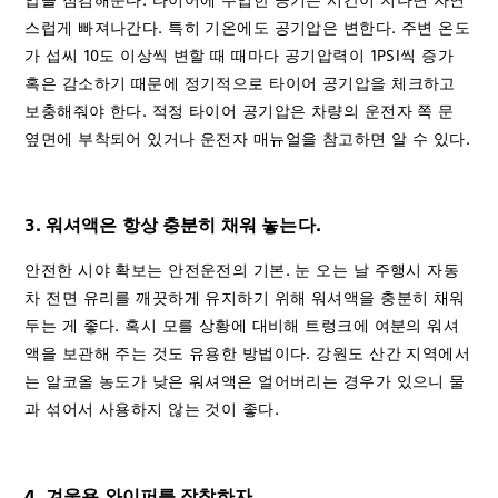
스럽게 빠져나간다. 특히 기온에도 공기압은 변한다. 주변 온도
가 섭씨 10도 이상씩 변할 때 때마다 공기압력이 1PSI씩 증가
혹은 감소하기 때문에 정기적으로 타이어 공기압을 체크하고
보충해줘야 한다. 적정 타이어 공기압은 차량의 운전자 쪽 문
옆면에 부착되어 있거나 운전자 매뉴얼을 참고하면 알 수 있다.
3. 워셔액은 항상 충분히 채워 놓는다.
안전한 시야 확보는 안전운전의 기본. 눈 오는 날 주행시 자동
차 전면 유리를 깨끗하게 유지하기 위해 워셔액을 충분히 채워
두는 게 좋다. 혹시 모를 상황에 대비해 트렁크에 여분의 워셔
액을 보관해 주는 것도 유용한 방법이다. 강원도 산간 지역에서
는 알코올 농도가 낮은 워셔액은 얼어버리는 경우가 있으니 물
과 섞어서 사용하지 않는 것이 좋다.
4. 겨울용 와이퍼를 장착하자