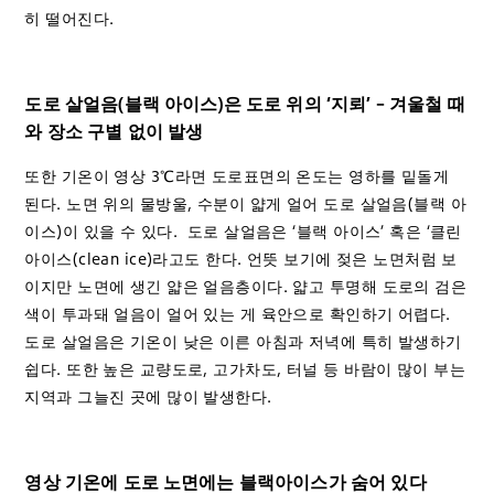
히 떨어진다.
도로 살얼음(블랙 아이스)은 도로 위의 ‘지뢰’ – 겨울철 때
와 장소 구별 없이 발생
또한 기온이 영상 3℃라면 도로표면의 온도는 영하를 밑돌게
된다. 노면 위의 물방울, 수분이 얇게 얼어 도로 살얼음(블랙 아
이스)이 있을 수 있다. 도로 살얼음은 ‘블랙 아이스’ 혹은 ‘클린
아이스(clean ice)라고도 한다. 언뜻 보기에 젖은 노면처럼 보
이지만 노면에 생긴 얇은 얼음층이다. 얇고 투명해 도로의 검은
색이 투과돼 얼음이 얼어 있는 게 육안으로 확인하기 어렵다.
도로 살얼음은 기온이 낮은 이른 아침과 저녁에 특히 발생하기
쉽다. 또한 높은 교량도로, 고가차도, 터널 등 바람이 많이 부는
지역과 그늘진 곳에 많이 발생한다.
영상 기온에 도로 노면에는 블랙아이스가 숨어 있다