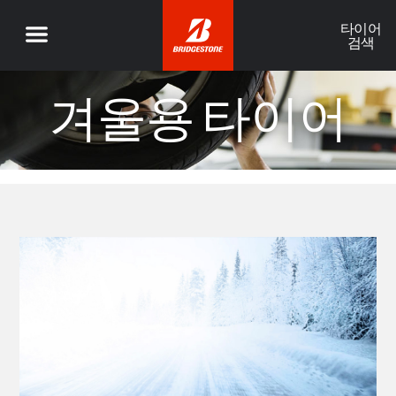
타이어
검색
겨울용 타이어