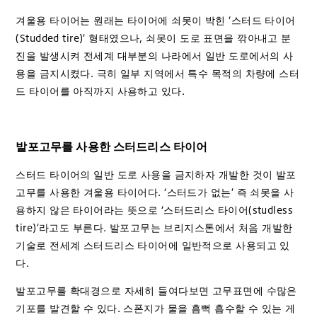
겨울용 타이어는 원래는 타이어에 쇠못이 박힌 ‘스터드 타이어
(Studded tire)’ 형태였으나, 쇠못이 도로 표면을 깎아내고 분
진을 발생시켜 전세계 대부분의 나라에서 일반 도로에서의 사
용을 금지시켰다. 극히 일부 지역에서 특수 목적의 차량에 스터
드 타이어를 아직까지 사용하고 있다.
발포고무를 사용한 스터드리스 타이어
스터드 타이어의 일반 도로 사용을 금지하자 개발한 것이 발포
고무를 사용한 겨울용 타이어다. ‘스터드가 없는’ 즉 쇠못을 사
용하지 않은 타이어라는 뜻으로 ‘스터드리스 타이어(studless
tire)’라고도 부른다. 발포고무는 브리지스톤에서 처음 개발한
기술로 전세계 스터드리스 타이어에 일반적으로 사용되고 있
다.
발포고무를 확대경으로 자세히 들여다보면 고무표면에 수많은
기포를 발견할 수 있다. 스폰지가 물을 흠뻑 흡수할 수 있는 게