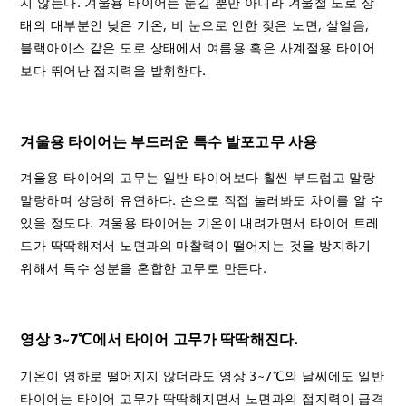
지 않는다. 겨울용 타이어는 눈길 뿐만 아니라 겨울철 도로 상
태의 대부분인 낮은 기온, 비 눈으로 인한 젖은 노면, 살얼음,
블랙아이스 같은 도로 상태에서 여름용 혹은 사계절용 타이어
보다 뛰어난 접지력을 발휘한다.
겨울용 타이어는 부드러운 특수 발포고무 사용
겨울용 타이어의 고무는 일반 타이어보다 훨씬 부드럽고 말랑
말랑하며 상당히 유연하다. 손으로 직접 눌러봐도 차이를 알 수
있을 정도다. 겨울용 타이어는 기온이 내려가면서 타이어 트레
드가 딱딱해져서 노면과의 마찰력이 떨어지는 것을 방지하기
위해서 특수 성분을 혼합한 고무로 만든다.
영상 3~7℃에서 타이어 고무가 딱딱해진다.
기온이 영하로 떨어지지 않더라도 영상 3~7℃의 날씨에도 일반
타이어는 타이어 고무가 딱딱해지면서 노면과의 접지력이 급격