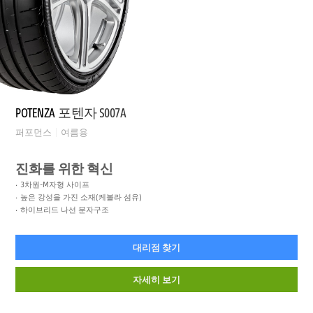
POTENZA
포텐자 S007A
퍼포먼스
여름용
진화를 위한 혁신
3차원-M자형 사이프
높은 강성을 가진 소재(케볼라 섬유)
하이브리드 나선 분자구조
대리점 찾기
자세히 보기