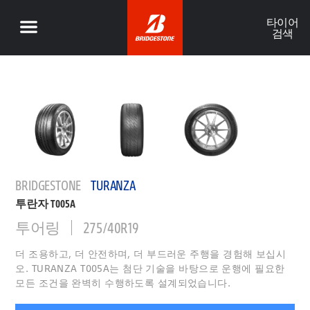
타이어
검색
BRIDGESTONE
TURANZA
투란자 T005A
투어링
275/40R19
더 조용하고, 더 안전하며, 더 부드러운 주행을 경험해 보십시
오. TURANZA T005A는 첨단 기술을 바탕으로 운행에 필요한
모든 조건을 완벽히 수행하도록 설계되었습니다.