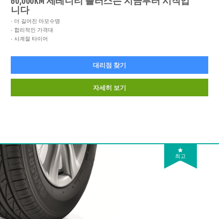
60,000KM 세레니티 플러스는 지금부터 시작입
니다
더 길어진 마모수명
합리적인 가격대
사계절 타이어
대리점 찾기
자세히 보기
최고