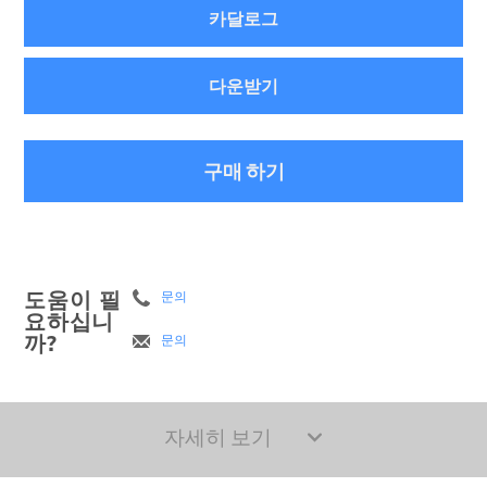
카달로그
다운받기
구매 하기
도움이 필
문의
요하십니
까?
문의
자세히 보기