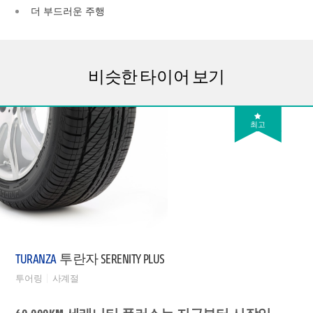
더 부드러운 주행
비슷한 타이어 보기
최고
TURANZA
투란자 SERENITY PLUS
투어링
사계절