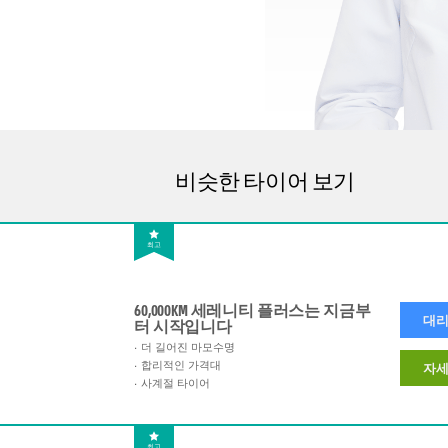
비슷한 타이어 보기
최고
60,000KM 세레니티 플러스는 지금부
대리
터 시작입니다
더 길어진 마모수명
합리적인 가격대
자세
사계절 타이어
최고