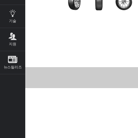
기술
지원
뉴스릴리즈