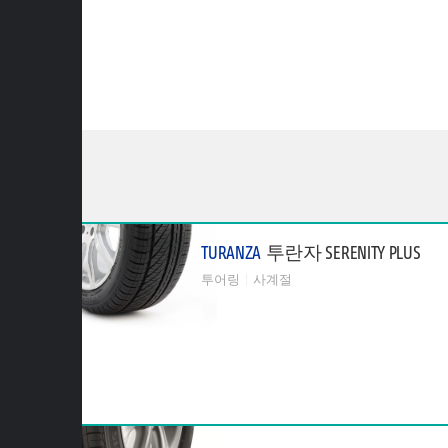
TURANZA
투란자 SERENITY PLUS
투어링
사계절