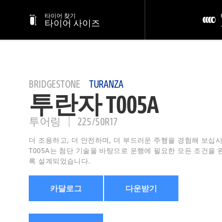
타이어 찾기
타이어 사이즈
BRIDGESTONE
TURANZA
투란자 T005A
투어링
225/50R17
더 조용하고, 더 안전하며, 더 부드러운 주행을 경험해 보십시오
T005A는 첨단 기술을 바탕으로 운행에 필요한 모든 조건을
록 설계되었습니다.
카달로그
다운받기