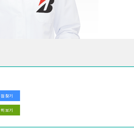
점 찾기
히 보기