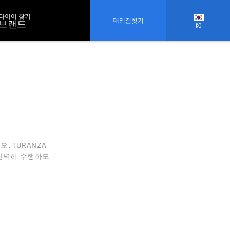
타이어 찾기
대리점찾기
브랜드
KO
. TURANZA
 완벽히 수행하도