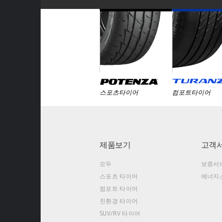
스포츠타이어
컴포트타이어
제품보기
고객
모두
보증서
스포츠 타이어
에너지
컴포트 타이어
친환경 타이어
SUV/RV 타이어