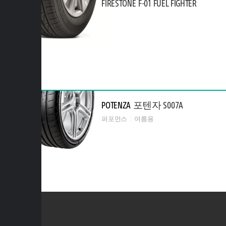
FIRESTONE
F-01 FUEL FIGHTER
POTENZA
포텐자 S007A
퍼포먼스
여름용