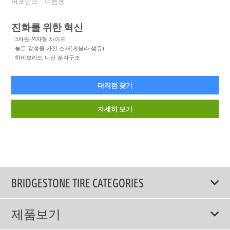
퍼포먼스
여름용
진화를 위한 혁신
3차원-M자형 사이프
높은 강성을 가진 소재(케볼라 섬유)
하이브리드 나선 분자구조
대리점 찾기
자세히 보기
BRIDGESTONE TIRE CATEGORIES
제품보기