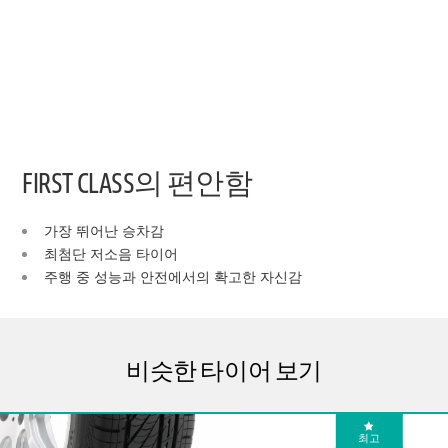
FIRST CLASS의 편안함
가장 뛰어난 승차감
최첨단 저소음 타이어
주행 중 성능과 안전에서의 확고한 자신감
비슷한 타이어 보기
최고