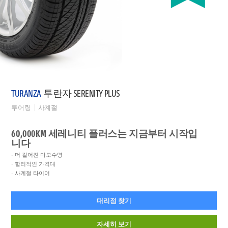
TURANZA
투란자 SERENITY PLUS
투어링
사계절
60,000KM 세레니티 플러스는 지금부터 시작입
니다
더 길어진 마모수명
합리적인 가격대
사계절 타이어
대리점 찾기
자세히 보기