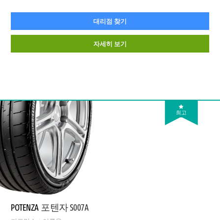
대리점 찾기
자세히 보기
최고
POTENZA
포텐자 S007A