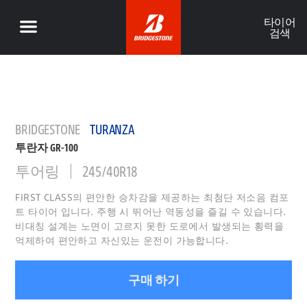
타이어
검색
BRIDGESTONE
TURANZA
투란자 GR-100
투어링
245/40R18
FIRST CLASS의 편안한 승차감을 제공하는 최첨단 저소음 컴포
트 타이어 입니다. 주행 시 뛰어난 역동성을 즐길 수 있습니다.
비대칭 설계는 노면이 고르지 못한 도로에서 발생되는 횡력을
억제하여 편안하고 자신있는 운전이 가능합니다.
구매 하기