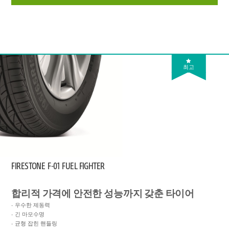
최고
FIRESTONE
F-01 FUEL FIGHTER
합리적 가격에 안전한 성능까지 갖춘 타이어
우수한 제동력
긴 마모수명
균형 잡힌 핸들링