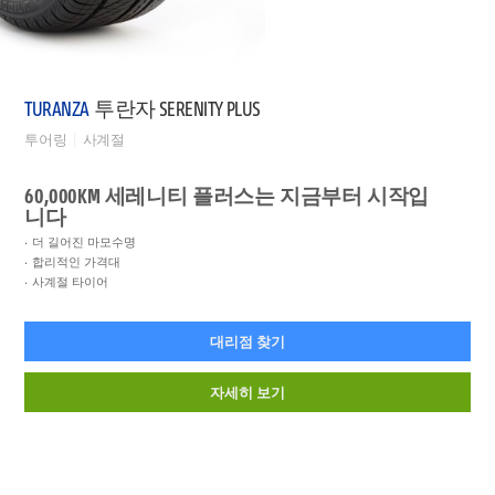
TURANZA
투란자 SERENITY PLUS
투어링
사계절
60,000KM 세레니티 플러스는 지금부터 시작입
니다
더 길어진 마모수명
합리적인 가격대
사계절 타이어
대리점 찾기
자세히 보기