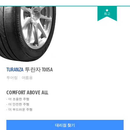
최고
TURANZA
투란자 T005A
투어링
여름용
COMFORT ABOVE ALL
더 조용한 주행
더 안전한 주행
더 부드러운 주행
대리점 찾기