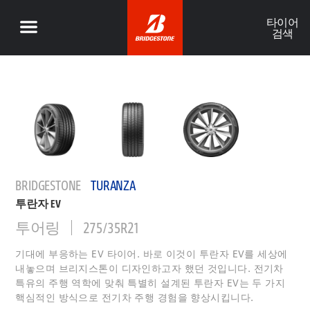
타이어
검색
BRIDGESTONE
TURANZA
투란자 EV
투어링
275/35R21
기대에 부응하는 EV 타이어. 바로 이것이 투란자 EV를 세상에
내놓으며 브리지스톤이 디자인하고자 했던 것입니다. 전기차
특유의 주행 역학에 맞춰 특별히 설계된 투란자 EV는 두 가지
핵심적인 방식으로 전기차 주행 경험을 향상시킵니다.