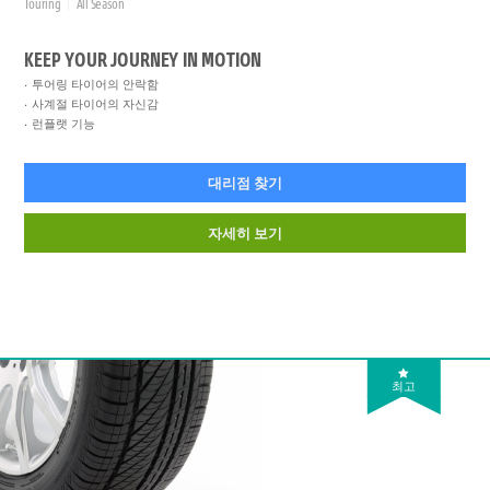
Touring
All Season
KEEP YOUR JOURNEY IN MOTION
투어링 타이어의 안락함
사계절 타이어의 자신감
런플랫 기능
대리점 찾기
자세히 보기
최고