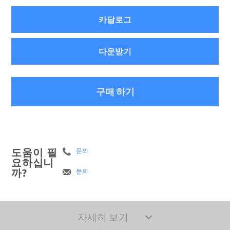
카달로그
다운받기
구매 하기
도움이 필
문의
요하십니
까?
문의
자세히 보기