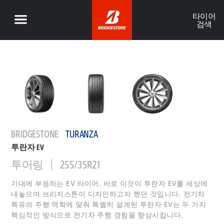
타이어
검색
BRIDGESTONE
TURANZA
투란자 EV
투어링
255/35R21
기대에 부응하는 EV 타이어. 바로 이것이 투란자 EV를 세상에
내놓으며 브리지스톤이 디자인하고자 했던 것입니다. 전기차
특유의 주행 역학에 맞춰 특별히 설계된 투란자 EV는 두 가지
핵심적인 방식으로 전기차 주행 경험을 향상시킵니다.