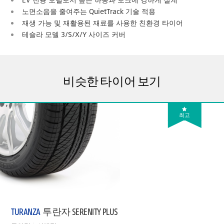
노면소음을 줄여주는 QuietTrack 기술 적용
재생 가능 및 재활용된 재료를 사용한 친환경 타이어
테슬라 모델 3/S/X/Y 사이즈 커버
비슷한 타이어 보기
최고
TURANZA
투란자 SERENITY PLUS