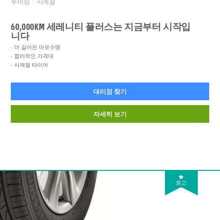
투어링
사계절
60,000KM 세레니티 플러스는 지금부터 시작입
니다
더 길어진 마모수명
합리적인 가격대
사계절 타이어
대리점 찾기
자세히 보기
최고