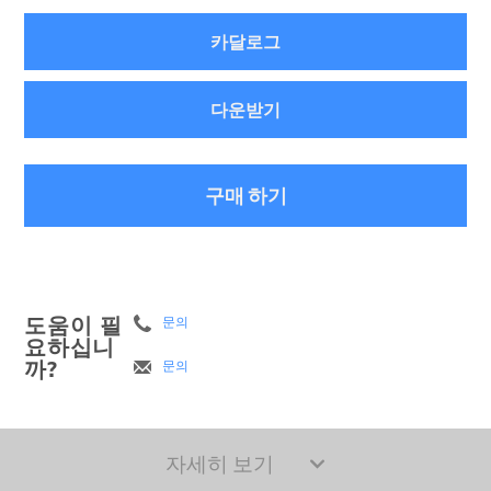
카달로그
다운받기
구매 하기
도움이 필
문의
요하십니
까?
문의
자세히 보기