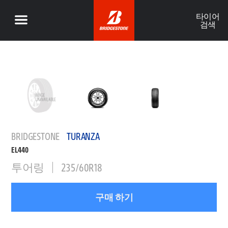
타이어
검색
BRIDGESTONE
TURANZA
EL440
투어링
235/60R18
구매 하기