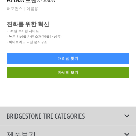
퍼포먼스
여름용
진화를 위한 혁신
3차원-M자형 사이프
높은 강성을 가진 소재(케볼라 섬유)
하이브리드 나선 분자구조
대리점 찾기
자세히 보기
BRIDGESTONE TIRE CATEGORIES
제품보기