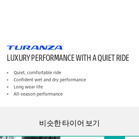
LUXURY PERFORMANCE WITH A QUIET RIDE
Quiet, comfortable ride
Confident wet and dry performance
Long wear life
All-season performance
비슷한 타이어 보기