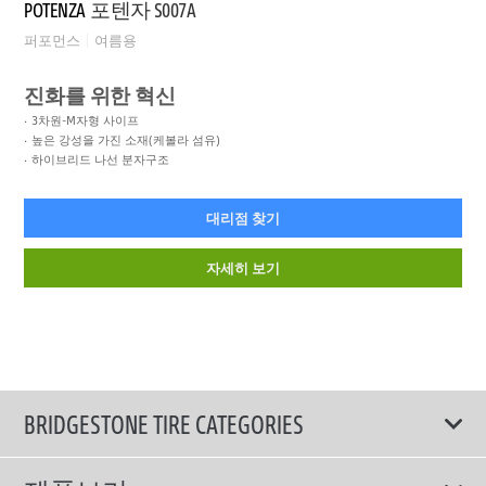
POTENZA
포텐자 S007A
퍼포먼스
여름용
진화를 위한 혁신
3차원-M자형 사이프
높은 강성을 가진 소재(케볼라 섬유)
하이브리드 나선 분자구조
대리점 찾기
자세히 보기
BRIDGESTONE TIRE CATEGORIES