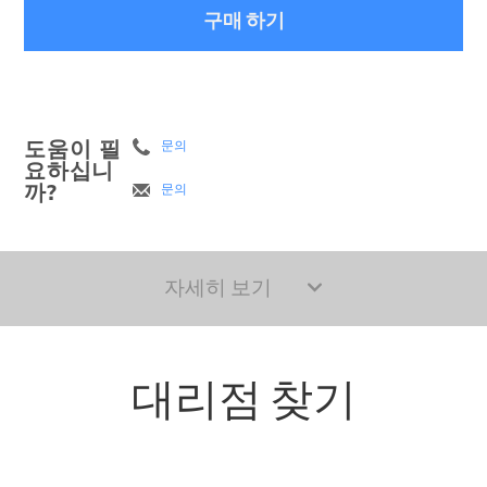
구매 하기
도움이 필
문의
요하십니
까?
문의
자세히 보기
대리점 찾기