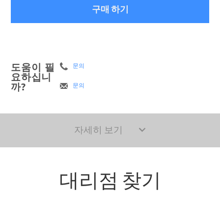
구매 하기
도움이 필
문의
요하십니
까?
문의
자세히 보기
대리점 찾기