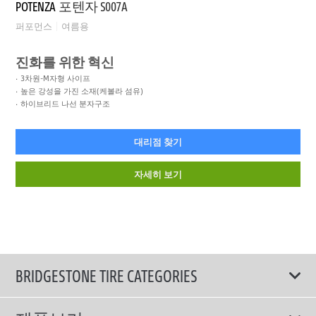
POTENZA
포텐자 S007A
퍼포먼스
여름용
진화를 위한 혁신
3차원-M자형 사이프
높은 강성을 가진 소재(케볼라 섬유)
하이브리드 나선 분자구조
대리점 찾기
자세히 보기
BRIDGESTONE TIRE CATEGORIES