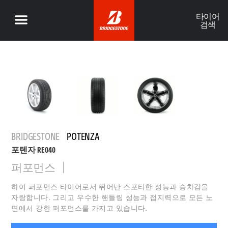
타이어
검색
BRIDGESTONE
POTENZA
포텐자 RE040
퍼포먼스
하이 퍼포먼스 타이어로서 뛰어난 스포티한 성능과 승차감을
자랑합니다. 그리고 우수한 핸들링 성능과 접지력으로 모든 노
면에서 강한 퍼포먼스를 가지고 있습니다.