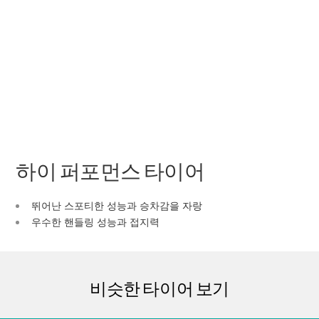
하이 퍼포먼스 타이어
뛰어난 스포티한 성능과 승차감을 자랑
우수한 핸들링 성능과 접지력
비슷한 타이어 보기