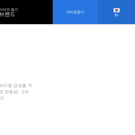
타이어 찾기
대리점찾기
브랜드
KO
드라이빙 감성을 가
인 반응성, 그리
다.