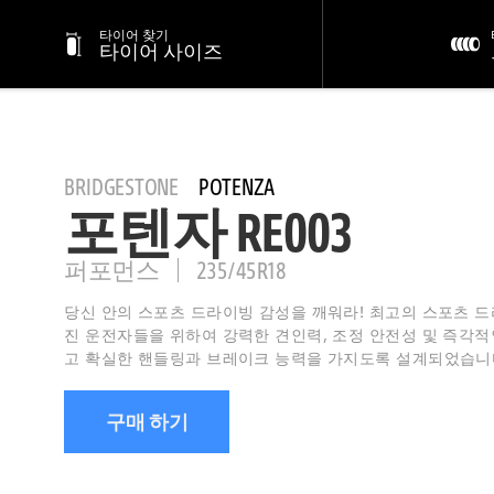
타이어 찾기
타이어 사이즈
BRIDGESTONE
POTENZA
포텐자 RE003
퍼포먼스
235/45R18
당신 안의 스포츠 드라이빙 감성을 깨워라! 최고의 스포츠 
진 운전자들을 위하여 강력한 견인력, 조정 안전성 및 즉각적
고 확실한 핸들링과 브레이크 능력을 가지도록 설계되었습니
구매 하기