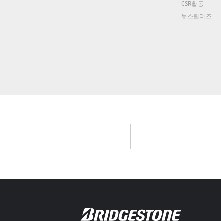
CSR활동
뉴스릴리즈