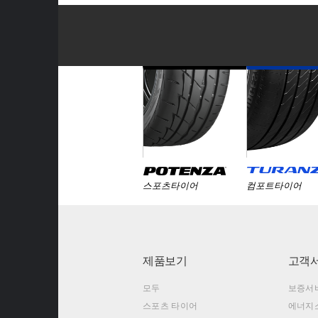
스포츠타이어
컴포트타이어
제품보기
고객
모두
보증서
스포츠 타이어
에너지