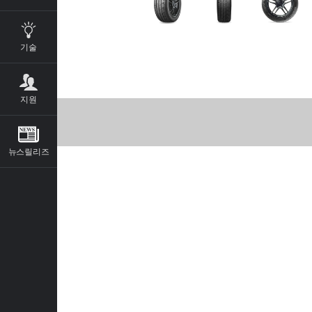
기술
지원
뉴스릴리즈