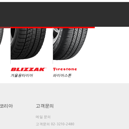
겨울용타이어
파이어스톤
코리아
고객문의
메일 문의
고객문의 02-3210-2480