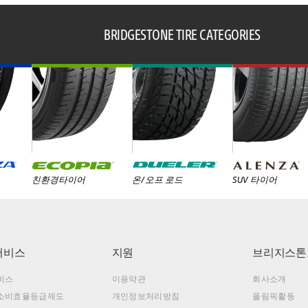
BRIDGESTONE TIRE CATEGORIES
친환경타이어
온/오프 로드
SUV 타이어
서비스
지원
브리지스톤
비스
이용약관
회사소개
소비효율등급제도
개인정보처리방침
올림픽활동