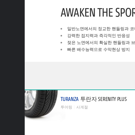
AWAKEN THE SPOR
일반노면에서의 정교한 핸들링과 코
강력한 접지력과 즉각적인 반응성
젖은 노면에서의 확실한 핸들링과 
빠른 배수능력으로 수막현상 방지
TURANZA
투란자 SERENITY PLUS
투어링
사계절