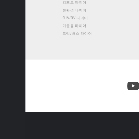
컴포트 타이어
친환경 타이어
SUV/RV 타이어
겨울용 타이어
트럭/버스 타이어