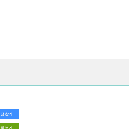
점 찾기
히 보기