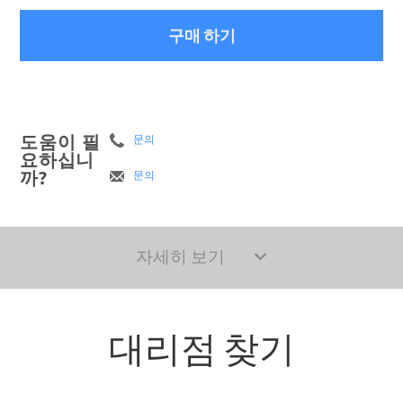
구매 하기
도움이 필
문의
요하십니
까?
문의
자세히 보기
대리점 찾기