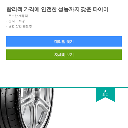
합리적 가격에 안전한 성능까지 갖춘 타이어
우수한 제동력
긴 마모수명
균형 잡힌 핸들링
대리점 찾기
자세히 보기
최고