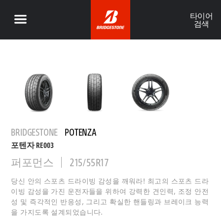
타이어
검색
BRIDGESTONE
POTENZA
포텐자 RE003
퍼포먼스
215/55R17
당신 안의 스포츠 드라이빙 감성을 깨워라! 최고의 스포츠 드라
이빙 감성을 가진 운전자들을 위하여 강력한 견인력, 조정 안전
성 및 즉각적인 반응성, 그리고 확실한 핸들링과 브레이크 능력
을 가지도록 설계되었습니다.