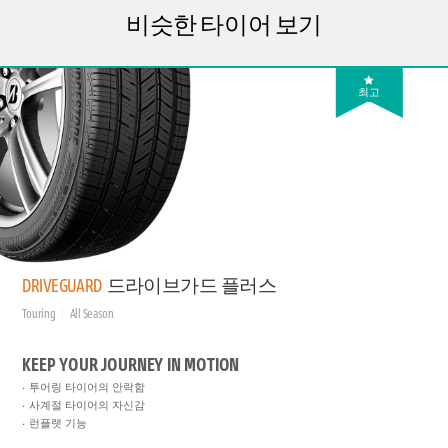
비슷한 타이어 보기
최고
DRIVEGUARD
드라이브가드 플러스
Touring
All Season
KEEP YOUR JOURNEY IN MOTION
투어링 타이어의 안락함
사계절 타이어의 자신감
런플랫 기능