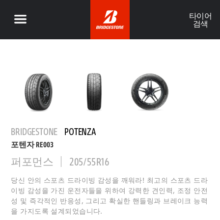
타이어
검색
BRIDGESTONE
POTENZA
포텐자 RE003
퍼포먼스
205/55R16
당신 안의 스포츠 드라이빙 감성을 깨워라! 최고의 스포츠 드라
이빙 감성을 가진 운전자들을 위하여 강력한 견인력, 조정 안전
성 및 즉각적인 반응성, 그리고 확실한 핸들링과 브레이크 능력
을 가지도록 설계되었습니다.