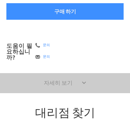
구매 하기
도움이 필
문의
요하십니
까?
문의
자세히 보기
대리점 찾기