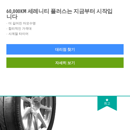
60,000KM 세레니티 플러스는 지금부터 시작입
니다
더 길어진 마모수명
합리적인 가격대
사계절 타이어
대리점 찾기
자세히 보기
최고