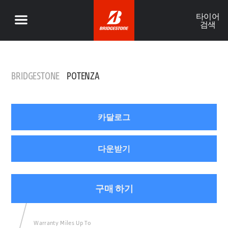
타이어
검색
BRIDGESTONE
POTENZA
카달로그
다운받기
구매 하기
Warranty Miles Up To