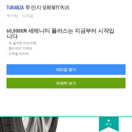
TURANZA
투란자 SERENITY PLUS
투어링
사계절
60,000KM 세레니티 플러스는 지금부터 시작입
니다
더 길어진 마모수명
합리적인 가격대
사계절 타이어
대리점 찾기
자세히 보기
최고