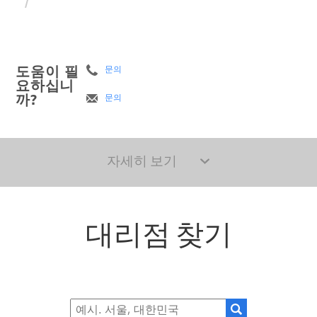
도움이 필
문의
요하십니
까?
문의
자세히 보기
대리점 찾기