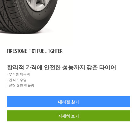
FIRESTONE
F-01 FUEL FIGHTER
합리적 가격에 안전한 성능까지 갖춘 타이어
우수한 제동력
긴 마모수명
균형 잡힌 핸들링
대리점 찾기
자세히 보기