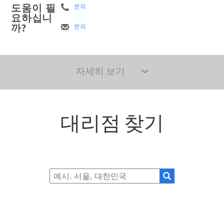
도움이 필
문의
요하십니
까?
문의
자세히 보기
대리점 찾기