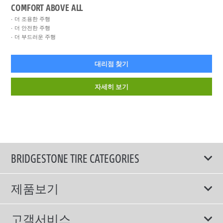
COMFORT ABOVE ALL
더 조용한 주행
더 안전한 주행
더 부드러운 주행
대리점 찾기
자세히 보기
BRIDGESTONE TIRE CATEGORIES
제품보기
모두
고객서비스