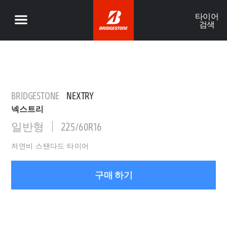
타이어
검색
BRIDGESTONE
NEXTRY
넥스트리
일반형
225/60R16
저연비 스탠다드 타이어
구매 하기