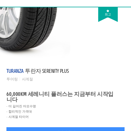
최고
TURANZA
투란자 SERENITY PLUS
투어링
사계절
60,000KM 세레니티 플러스는 지금부터 시작입
니다
더 길어진 마모수명
합리적인 가격대
사계절 타이어