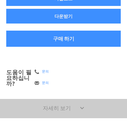
다운받기
구매 하기
도움이 필
문의
요하십니
까?
문의
자세히 보기