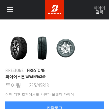
타이어
검색
FIRESTONE
FIRESTONE
파이어스톤 WEATHERGRIP
투어링
235/45R18
어떤 기후 조건에서도 안전한 올웨더 타이어
카달로그