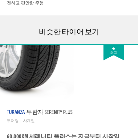
전하고 편안한 주행
비슷한 타이어 보기
최고
TURANZA
투란자 SERENITY PLUS
투어링
사계절
60,000KM 세레니티 플러스는 지금부터 시작입