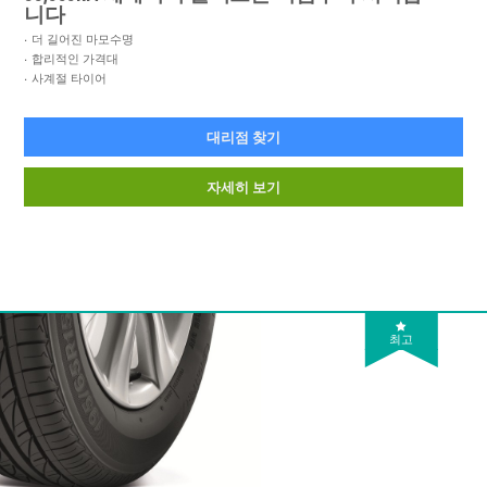
니다
더 길어진 마모수명
합리적인 가격대
사계절 타이어
대리점 찾기
자세히 보기
최고