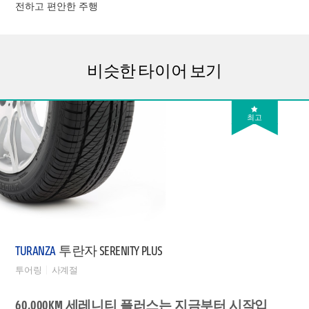
전하고 편안한 주행
비슷한 타이어 보기
최고
TURANZA
투란자 SERENITY PLUS
투어링
사계절
60,000KM 세레니티 플러스는 지금부터 시작입