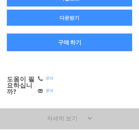
다운받기
구매 하기
도움이 필
문의
요하십니
까?
문의
자세히 보기