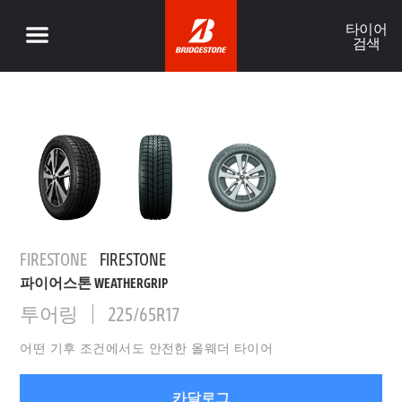
타이어
검색
FIRESTONE
FIRESTONE
파이어스톤 WEATHERGRIP
투어링
225/65R17
어떤 기후 조건에서도 안전한 올웨더 타이어
카달로그