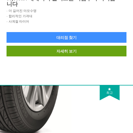
니다
더 길어진 마모수명
합리적인 가격대
사계절 타이어
대리점 찾기
자세히 보기
최고