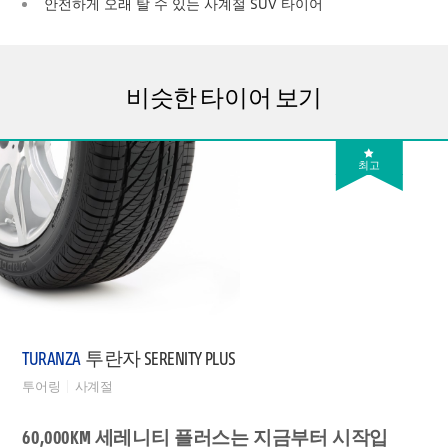
안전하게 오래 탈 수 있는 사계절 SUV 타이어
비슷한 타이어 보기
최고
TURANZA
투란자 SERENITY PLUS
투어링
사계절
60,000KM 세레니티 플러스는 지금부터 시작입