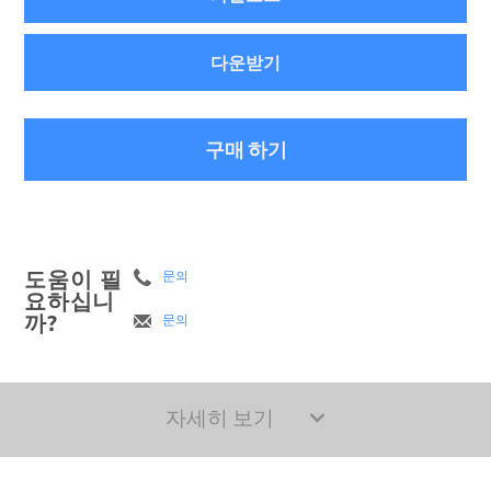
다운받기
구매 하기
도움이 필
문의
요하십니
까?
문의
자세히 보기