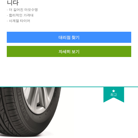
니다
더 길어진 마모수명
합리적인 가격대
사계절 타이어
대리점 찾기
자세히 보기
최고