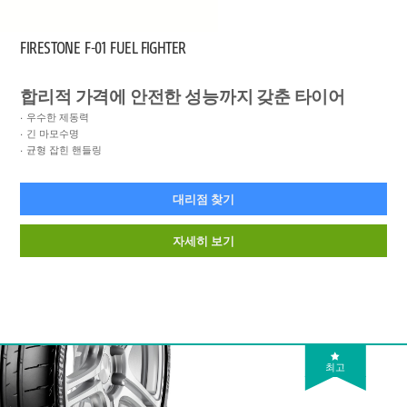
FIRESTONE
F-01 FUEL FIGHTER
합리적 가격에 안전한 성능까지 갖춘 타이어
우수한 제동력
긴 마모수명
균형 잡힌 핸들링
대리점 찾기
자세히 보기
최고