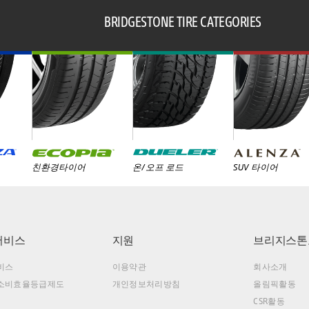
BRIDGESTONE TIRE CATEGORIES
친환경타이어
온/오프 로드
SUV 타이어
서비스
지원
브리지스톤
비스
이용약관
회사소개
소비효율등급제도
개인정보처리방침
올림픽활동
CSR활동