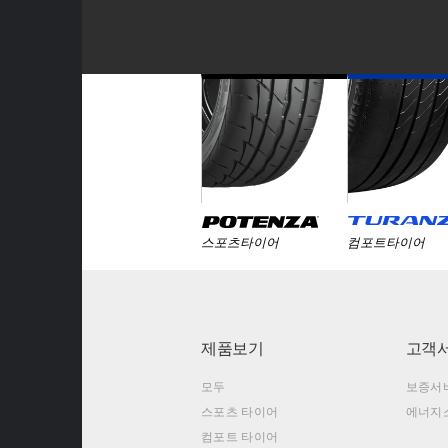
스포츠타이어
컴포트타이어
제품보기
고객
모두
보증서
스포츠 타이어
에너지
컴포트 타이어