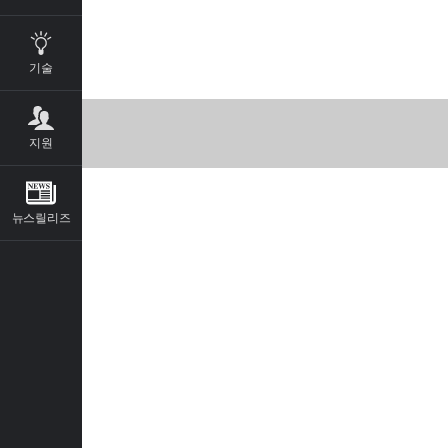
기술
지원
뉴스릴리즈