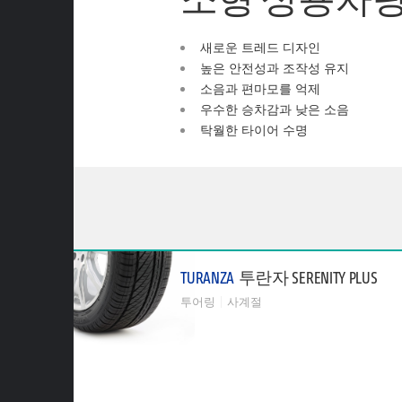
새로운 트레드 디자인
높은 안전성과 조작성 유지
소음과 편마모를 억제
우수한 승차감과 낮은 소음
탁월한 타이어 수명
TURANZA
투란자 SERENITY PLUS
투어링
사계절