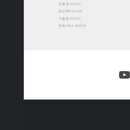
친환경 타이어
SUV/RV 타이어
겨울용 타이어
트럭/버스 타이어