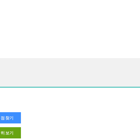
점 찾기
히 보기