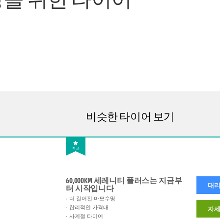
비슷한 타이어 보기
최고
60,000KM 세레니티 플러스는 지금부
대리
터 시작입니다
더 길어진 마모수명
합리적인 가격대
자세
사계절 타이어