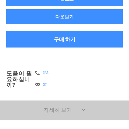
다운받기
구매 하기
도움이 필
문의
요하십니
까?
문의
자세히 보기