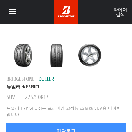
타이어
검색
BRIDGESTONE
DUELER
듀얼러 H/P SPORT
SUV
225/50R17
듀얼러 H/P SPORT는 프리미엄 고성능 스포츠 SUV용 타이어
입니다.
카달로그