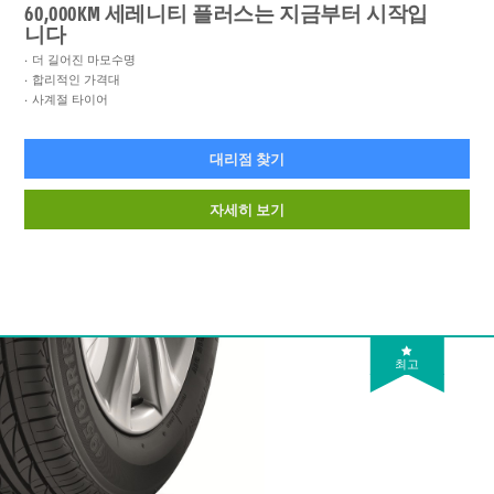
60,000KM 세레니티 플러스는 지금부터 시작입
니다
더 길어진 마모수명
합리적인 가격대
사계절 타이어
대리점 찾기
자세히 보기
최고