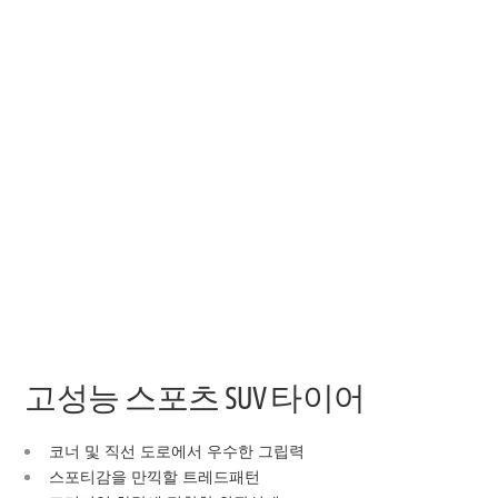
고성능 스포츠 SUV 타이어
코너 및 직선 도로에서 우수한 그립력
스포티감을 만끽할 트레드패턴