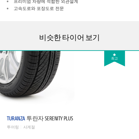
프리미엄 차량에 적합한 외관설계
고속도로와 포장도로 전문
비슷한 타이어 보기
최고
TURANZA
투란자 SERENITY PLUS
투어링
사계절