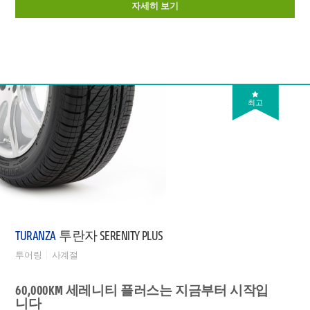
자세히 보기
최고
TURANZA
투란자 SERENITY PLUS
투어링
사계절
60,000KM 세레니티 플러스는 지금부터 시작입
니다