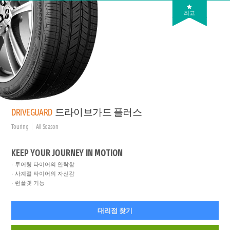
최고
DRIVEGUARD
드라이브가드 플러스
Touring
All Season
KEEP YOUR JOURNEY IN MOTION
투어링 타이어의 안락함
사계절 타이어의 자신감
런플랫 기능
대리점 찾기