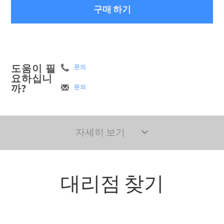
구매 하기
도움이 필
문의
요하십니
까?
문의
자세히 보기
대리점 찾기