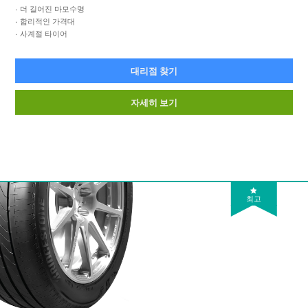
더 길어진 마모수명
합리적인 가격대
사계절 타이어
대리점 찾기
자세히 보기
최고