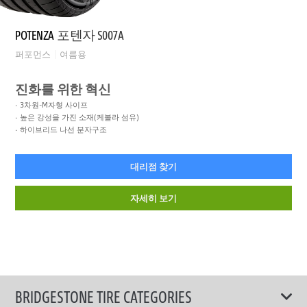
POTENZA
포텐자 S007A
퍼포먼스
여름용
진화를 위한 혁신
3차원-M자형 사이프
높은 강성을 가진 소재(케볼라 섬유)
하이브리드 나선 분자구조
대리점 찾기
자세히 보기
BRIDGESTONE TIRE CATEGORIES