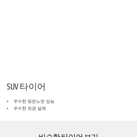
SUV 타이어
우수한 젖은노면 성능
우수한 외관 설계
비슷한 타이어 보기