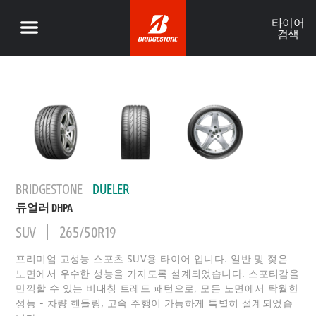
타이어
검색
BRIDGESTONE
DUELER
듀얼러 DHPA
SUV
265/50R19
프리미엄 고성능 스포츠 SUV용 타이어 입니다. 일반 및 젖은
노면에서 우수한 성능을 가지도록 설계되었습니다. 스포티감을
만끽할 수 있는 비대칭 트레드 패턴으로, 모든 노면에서 탁월한
성능 - 차량 핸들링, 고속 주행이 가능하게 특별히 설계되었습