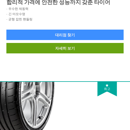
합리적 가격에 안전한 성능까지 갖춘 타이어
우수한 제동력
긴 마모수명
균형 잡힌 핸들링
대리점 찾기
자세히 보기
최고