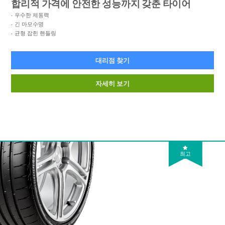
합리적 가격에 안전한 성능까지 갖춘 타이어
우수한 제동력
긴 마모수명
균형 잡힌 핸들링
대리점 찾기
자세히 보기
최고