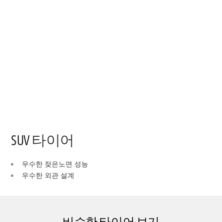
SUV 타이어
우수한 젖은노면 성능
우수한 외관 설계
비슷한 타이어 보기