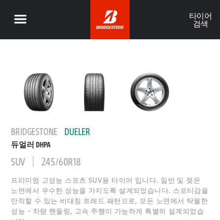
타이어
검색
BRIDGESTONE
DUELER
듀얼러 DHPA
SUV
245/60R18
프리미엄 고성능 스포츠 SUV용 타이어 입니다. 일반 및 젖은
노면에서 우수한 성능을 가지도록 설계되었습니다. 스포티감을
만끽할 수 있는 비대칭 트레드 패턴으로, 모든 노면에서 탁월한
성능 - 차량 핸들링, 고속 주행이 가능하게 특별히 설계되었습