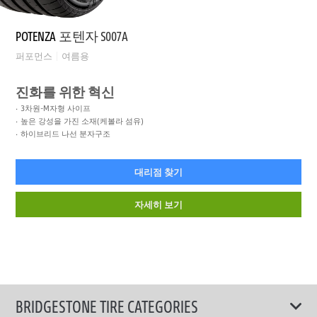
POTENZA
포텐자 S007A
퍼포먼스
여름용
진화를 위한 혁신
3차원-M자형 사이프
높은 강성을 가진 소재(케볼라 섬유)
하이브리드 나선 분자구조
대리점 찾기
자세히 보기
BRIDGESTONE TIRE CATEGORIES