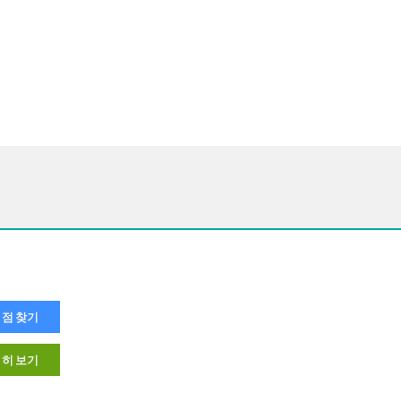
점 찾기
히 보기