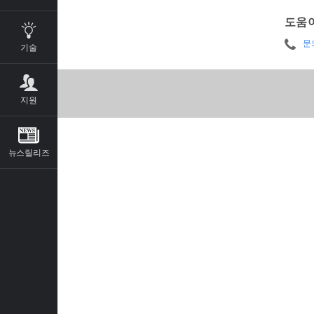
도움
문
기술
지원
뉴스릴리즈