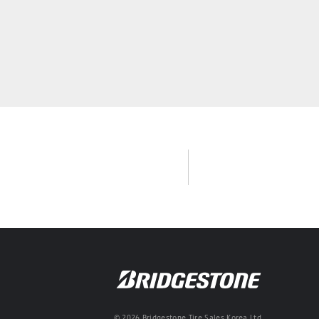
© 2026 Bridgestone Tire Sales Korea Ltd.