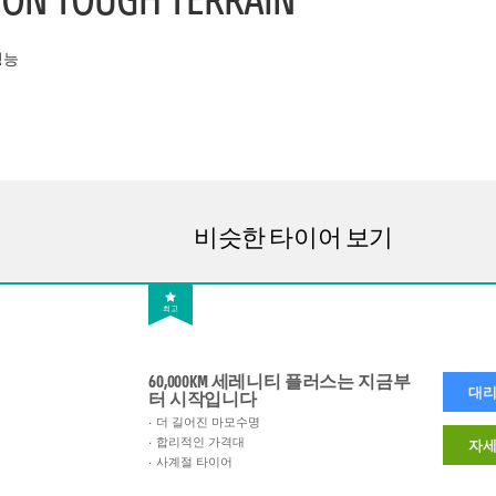
성능
비슷한 타이어 보기
최고
60,000KM 세레니티 플러스는 지금부
대리
터 시작입니다
더 길어진 마모수명
합리적인 가격대
자세
사계절 타이어