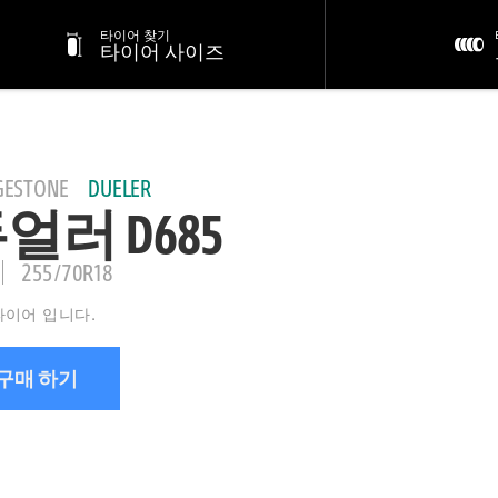
타이어 찾기
타이어 사이즈
GESTONE
DUELER
얼러 D685
255/70R18
 타이어 입니다.
구매 하기