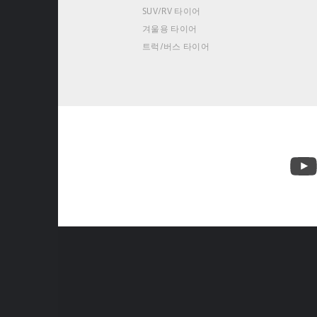
SUV/RV 타이어
겨울용 타이어
트럭/버스 타이어