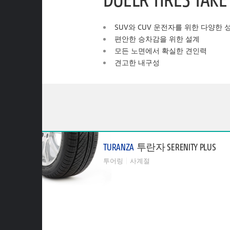
SUV와 CUV 운전자를 위한 다양한 
편안한 승차감을 위한 설계
모든 노면에서 확실한 견인력
견고한 내구성
TURANZA
투란자 SERENITY PLUS
투어링
사계절