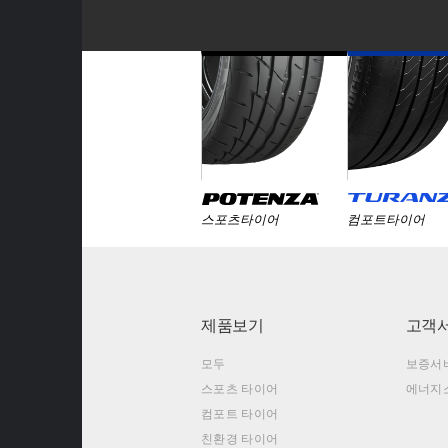
스포츠타이어
컴포트타이어
제품보기
고객
모두
보증서
스포츠 타이어
에너지
컴포트 타이어
친환경 타이어