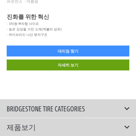
퍼포먼스
여름용
진화를 위한 혁신
3차원-M자형 사이프
높은 강성을 가진 소재(케볼라 섬유)
하이브리드 나선 분자구조
대리점 찾기
자세히 보기
BRIDGESTONE TIRE CATEGORIES
제품보기