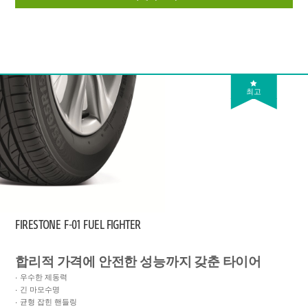
최고
FIRESTONE
F-01 FUEL FIGHTER
합리적 가격에 안전한 성능까지 갖춘 타이어
우수한 제동력
긴 마모수명
균형 잡힌 핸들링