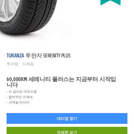
TURANZA
투란자 SERENITY PLUS
투어링
사계절
60,000KM 세레니티 플러스는 지금부터 시작입
니다
더 길어진 마모수명
합리적인 가격대
사계절 타이어
대리점 찾기
자세히 보기