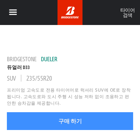
타이어
검색
BRIDGESTONE
DUELER
듀얼러 D33
SUV
235/55R20
프리미엄 고속도로 전용 타이어어로 럭셔리 SUV에 OE로 장착
됩니다. 고속도로와 도시 주행 시 성능 저하 없이 조용하고 편
안한 승차감을 제공합니다.
구매 하기