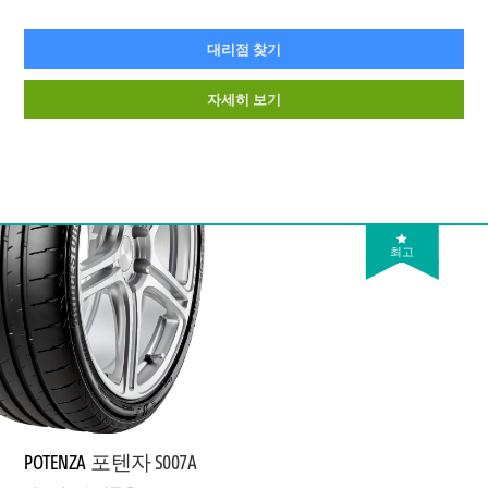
대리점 찾기
자세히 보기
최고
POTENZA
포텐자 S007A