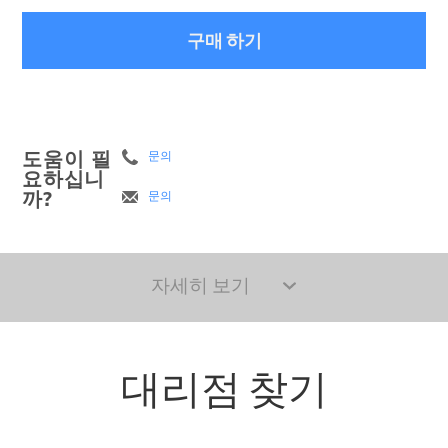
구매 하기
도움이 필
문의
요하십니
까?
문의
자세히 보기
대리점 찾기