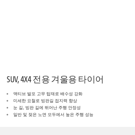
SUV, 4X4 전용 겨울용 타이어
액티브 발포 고무 탑재로 배수성 강화
미세한 요철로 빙판길 접지력 향상
눈 길, 빙판 길에 뛰어난 주행 안정성
일반 및 젖은 노면 모두에서 높은 주행 성능