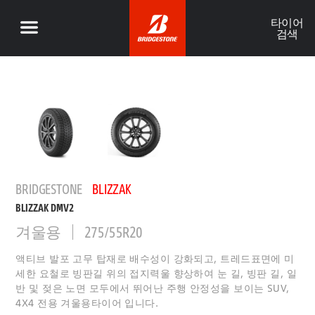
타이어
검색
BRIDGESTONE
BLIZZAK
BLIZZAK DMV2
겨울용
275/55R20
액티브 발포 고무 탑재로 배수성이 강화되고, 트레드표면에 미
세한 요철로 빙판길 위의 접지력울 향상하여 눈 길, 빙판 길, 일
반 및 젖은 노면 모두에서 뛰어난 주행 안정성을 보이는 SUV,
4X4 전용 겨울용타이어 입니다.