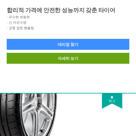
합리적 가격에 안전한 성능까지 갖춘 타이어
우수한 제동력
긴 마모수명
균형 잡힌 핸들링
대리점 찾기
자세히 보기
최고