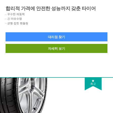
합리적 가격에 안전한 성능까지 갖춘 타이어
우수한 제동력
긴 마모수명
균형 잡힌 핸들링
대리점 찾기
자세히 보기
최고