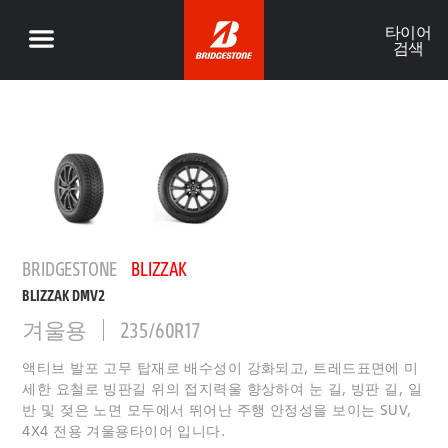
타이어
검색
BRIDGESTONE
BLIZZAK
BLIZZAK DMV2
겨울용
235/60R17
액티브 발포 고무 탑재로 배수성이 강화되고, 트레드표면에 미
세한 요철로 빙판길 위의 접지력울 향상하여 눈 길, 빙판 길, 일
반 및 젖은 노면 모두에서 뛰어난 주행 안정성을 보이는 SUV,
4X4 전용 겨울용타이어 입니다.