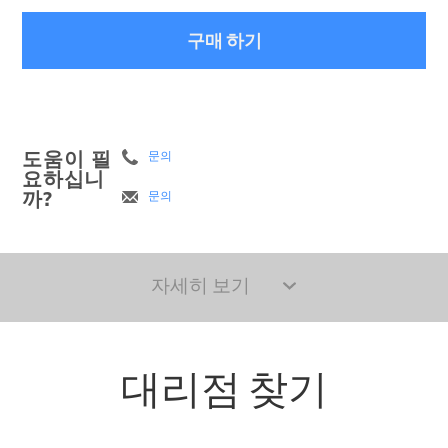
구매 하기
도움이 필
문의
요하십니
까?
문의
자세히 보기
대리점 찾기