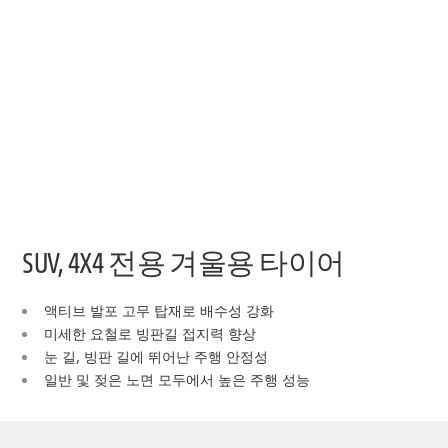
SUV, 4X4 전용 겨울용 타이어
액티브 발포 고무 탑재로 배수성 강화
미세한 요철로 빙판길 접지력 향상
눈 길, 빙판 길에 뛰어난 주행 안정성
일반 및 젖은 노면 모두에서 높은 주행 성능