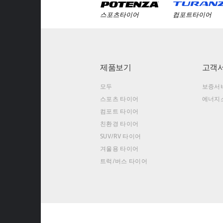
스포츠타이어
컴포트타이어
제품보기
고객
모두
보증서
스포츠 타이어
에너지
컴포트 타이어
친환경 타이어
SUV/RV 타이어
겨울용 타이어
트럭/버스 타이어