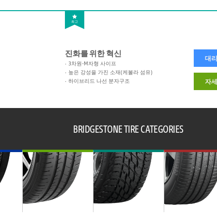
최고
진화를 위한 혁신
대리
3차원-M자형 사이프
높은 강성을 가진 소재(케볼라 섬유)
하이브리드 나선 분자구조
자세
BRIDGESTONE TIRE CATEGORIES