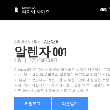
타이어 찾기
타이어 사이즈
BRIDGESTONE
ALENZA
알렌자 001
SUV
275/50R20 RFT
Alenza 001은 고성능 SUV에 최적화된 설계로 역동적인 
다. 또한 도시형 SUV 특유의 역동적인 핸들링과 강력한 엔
이 즐길 수 있습니다. 젖은노면 및 마른노면에서 향상된 주
니다. 해외 시장에서 이미 프리미엄 고성능 SUV 모델들의 O
되어 운전자들로부터 좋은 평가를 받고 있습니다.
카달로그
다운받기