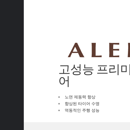
고성능 프리미엄
어
노면 제동력 향상
향상된 타이어 수명
역동적인 주행 성능