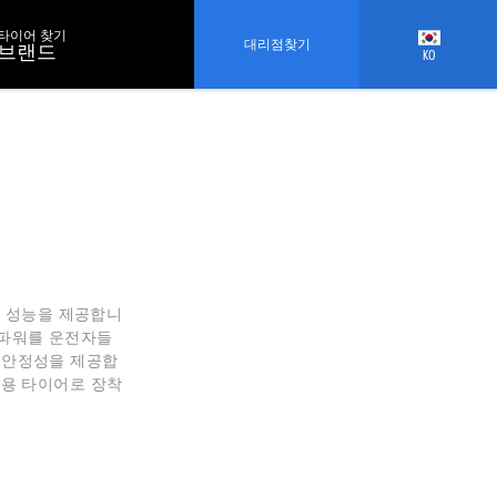
타이어 찾기
대리점찾기
브랜드
KO
주행 성능을 제공합니
진파워를 운전자들
행 안정성을 제공합
E용 타이어로 장착