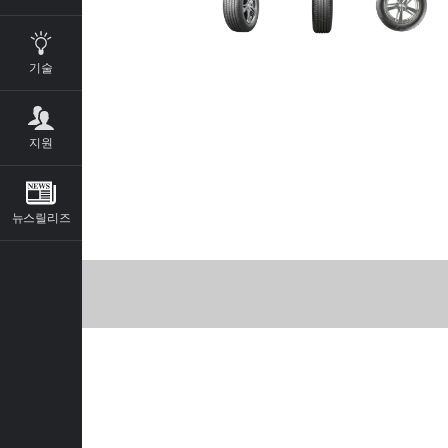
기술
지원
뉴스릴리즈