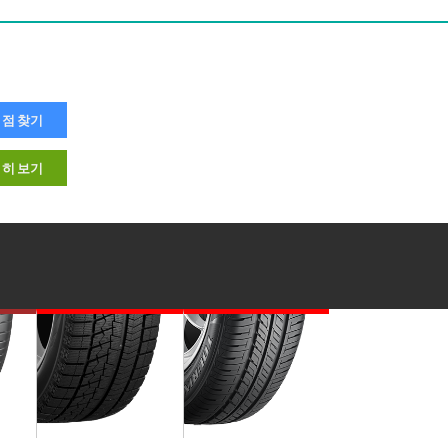
점 찾기
히 보기