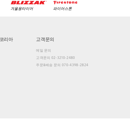
겨울용타이어
파이어스톤
코리아
고객문의
메일 문의
고객문의 02-3210-2480
주문&배송 문의 070-4398-2824