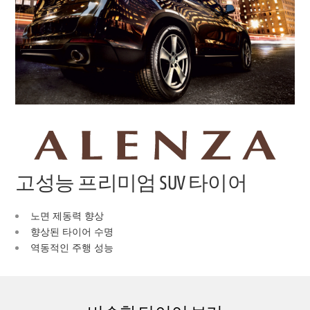
고성능 프리미엄 SUV 타이어
노면 제동력 향상
향상된 타이어 수명
역동적인 주행 성능