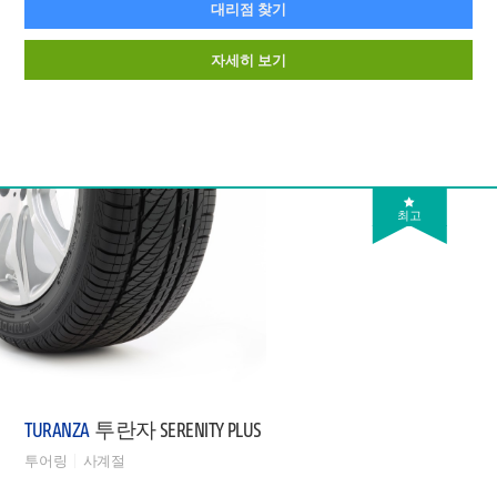
대리점 찾기
자세히 보기
최고
TURANZA
투란자 SERENITY PLUS
투어링
사계절