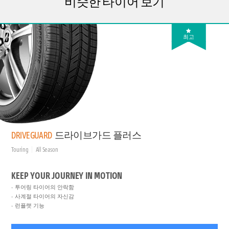
비슷한 타이어 보기
최고
DRIVEGUARD
드라이브가드 플러스
Touring
All Season
KEEP YOUR JOURNEY IN MOTION
투어링 타이어의 안락함
사계절 타이어의 자신감
런플랫 기능