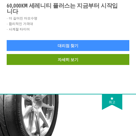
60,000KM 세레니티 플러스는 지금부터 시작입
니다
더 길어진 마모수명
합리적인 가격대
사계절 타이어
대리점 찾기
자세히 보기
최고