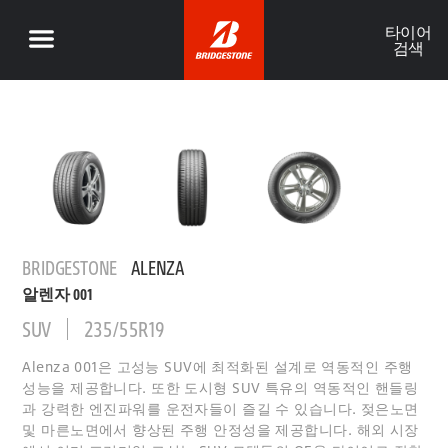
타이어
검색
BRIDGESTONE
ALENZA
알렌자 001
SUV
235/55R19
Alenza 001은 고성능 SUV에 최적화된 설계로 역동적인 주행
성능을 제공합니다. 또한 도시형 SUV 특유의 역동적인 핸들링
과 강력한 엔진파워를 운전자들이 즐길 수 있습니다. 젖은노면
및 마른노면에서 향상된 주행 안정성을 제공합니다. 해외 시장