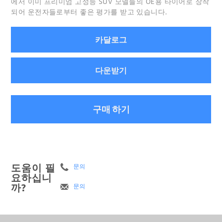
에서 이미 프리미엄 고성능 SUV 모델들의 OE용 타이어로 장착
되어 운전자들로부터 좋은 평가를 받고 있습니다.
카달로그
다운받기
구매 하기
도움이 필
문의
요하십니
까?
문의