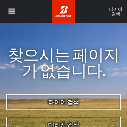
타이어
검색
찾으시는 페이지
가 없습니다.
타이어 검색
대리점 검색