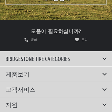
도움이 필요하십니까?
문의
문의
BRIDGESTONE TIRE CATEGORIES
제품보기
모두
고객서비스
스포츠 타이어
보증서비스
지원
컴포트 타이어