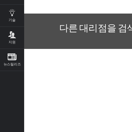
기술
다른 대리점을 검
지원
뉴스릴리즈