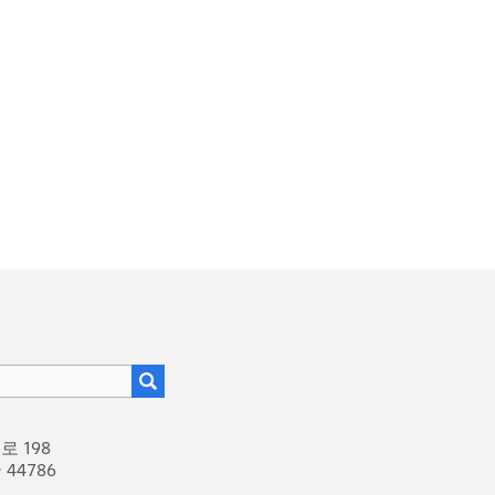
 198
44786