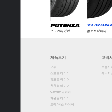
스포츠타이어
컴포트타이어
제품보기
고객
모두
보증서
스포츠 타이어
에너지
컴포트 타이어
친환경 타이어
SUV/RV 타이어
겨울용 타이어
트럭/버스 타이어