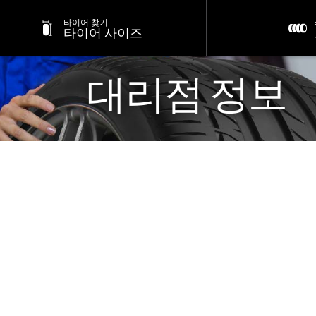
타이어 찾기
타이어 사이즈
대리점 정보