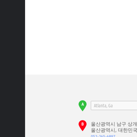
울산광역시 남구 상개로
울산광역시, 대한민국 
052-265-6897