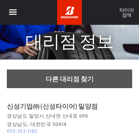
타이어
검색
대리점 정보
다른 대리점 찾기
신성기업㈜ (신성타이어) 밀양점
경상남도 밀양시 산내면 산내로 690
경상남도, 대한민국 50414
055-353-1183