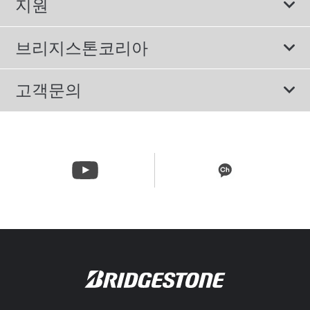
지원
컴포트 타이어
에너지소비효율등급제도
이용약관
친환경 타이어
브리지스톤코리아
개인정보처리방침
SUV/RV 타이어
회사소개
고객문의
겨울용 타이어
올림픽활동
메일 문의
트럭/버스 타이어
CSR활동
고객문의 02-3210-2480
뉴스릴리즈
주문&배송 문의 070-4398-2824