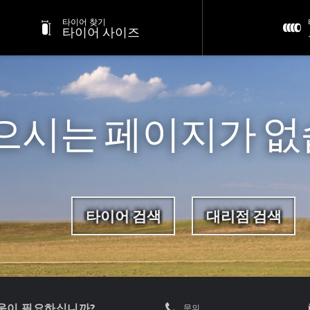
타이어 찾기
타이어 사이즈
으시는 페이지가 없
타이어 검색
대리점 검색
움이 필요하십니까?
문의