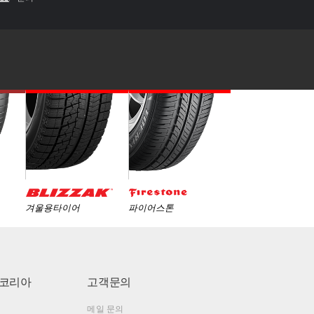
겨울용타이어
파이어스톤
코리아
고객문의
메일 문의