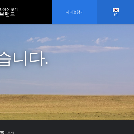
타이어 찾기
대리점찾기
브랜드
KO
습니다.
문의