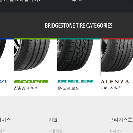
BRIDGESTONE TIRE CATEGORIES
친환경타이어
온/오프 로드
SUV 타이어
서비스
지원
브리지스톤
비스
이용약관
회사소개