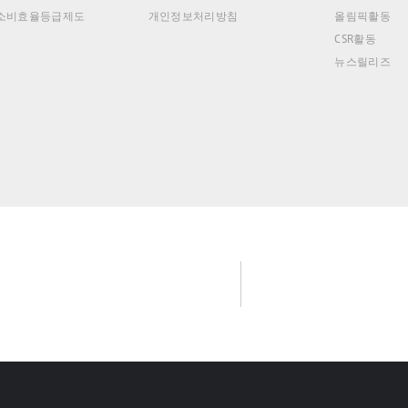
소비효율등급제도
개인정보처리방침
올림픽활동
CSR활동
뉴스릴리즈