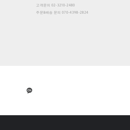
고객문의 02-3210-2480
주문&배송 문의 070-4398-2824