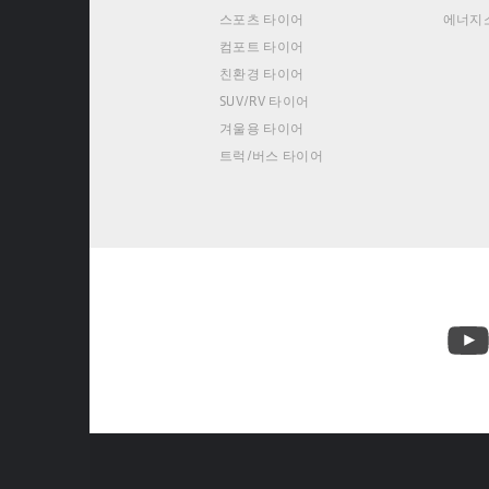
스포츠 타이어
에너지
컴포트 타이어
친환경 타이어
SUV/RV 타이어
겨울용 타이어
트럭/버스 타이어