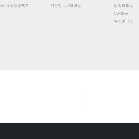
소비효율등급제도
개인정보처리방침
올림픽활동
CSR활동
뉴스릴리즈