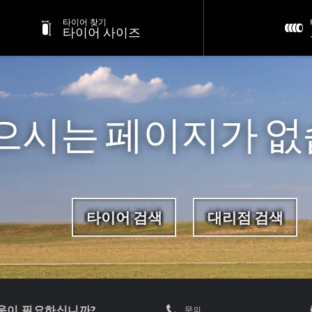
타이어 찾기
타이어 사이즈
으시는 페이지가 없
타이어 검색
대리점 검색
움이 필요하십니까?
문의