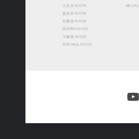
스포츠 타이어
에너지
컴포트 타이어
친환경 타이어
SUV/RV 타이어
겨울용 타이어
트럭/버스 타이어