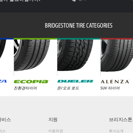
BRIDGESTONE TIRE CATEGORIES
친환경타이어
온/오프 로드
SUV 타이어
서비스
지원
브리지스톤
비스
이용약관
회사소개