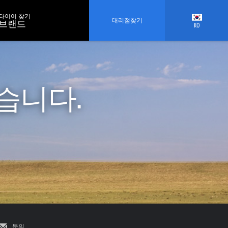
타이어 찾기
대리점찾기
브랜드
KO
습니다.
문의