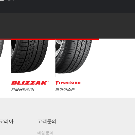
겨울용타이어
파이어스톤
코리아
고객문의
메일 문의