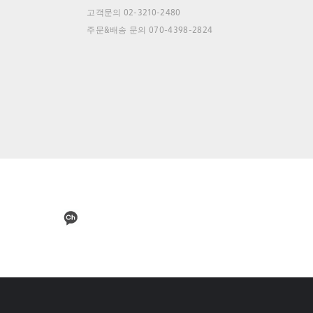
고객문의 02-3210-2480
주문&배송 문의 070-4398-2824